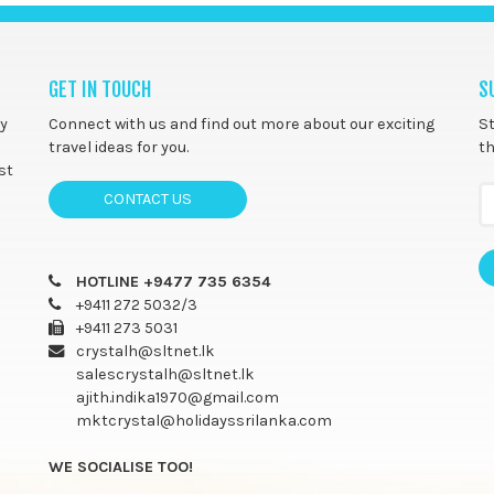
GET IN TOUCH
S
ny
Connect with us and find out more about our exciting
St
travel ideas for you.
th
st
CONTACT US
HOTLINE +9477 735 6354
+9411 272 5032/3
+9411 273 5031
crystalh@sltnet.lk
salescrystalh@sltnet.lk
ajith.indika1970@gmail.com
mktcrystal@holidayssrilanka.com
WE SOCIALISE TOO!