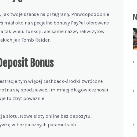
, jak twoje szanse na przegraną. Prawdopodobnie
M
yś miał oko na specjalne bonusy PayPal oferowane
ma tak wielu funkcji, ale same nazwy rekwizytów
takich jak Tomb Raider.
Deposit Bonus
ejestracje tym więcej cashback-środki zwrócone
można się spodziewać. Im mniej długowieczności
je to zbyt poważnie.
cja slotu. Nowe sloty online bez depozytu.
rywkę w bezpiecznych parametrach.