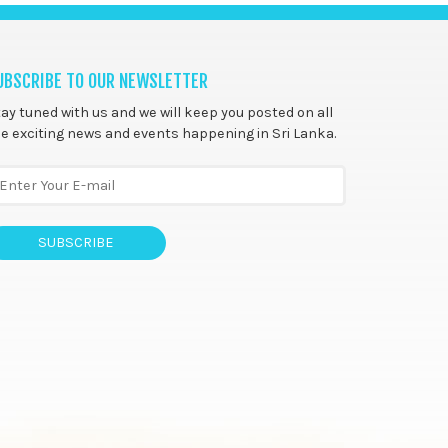
UBSCRIBE TO OUR NEWSLETTER
ay tuned with us and we will keep you posted on all
e exciting news and events happening in Sri Lanka.
SUBSCRIBE