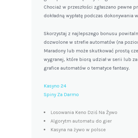
Chociaż w przeszłości zgłaszano pewne p
dokładną wypłatę podczas dokonywania wy
Skorzystaj z najlepszego bonusu powitalne
dozwolone w strefie automatów (na poziom
Maradony lub może skutkować prostą cze
wygranej, które biorą udział w serii lub z
grafice automatów o tematyce fantasy.
Kasyno 24
Spiny Za Darmo
Losowania Keno Dziś Na Żywo
Algorytm automatu do gier
Kasyna na żywo w polsce