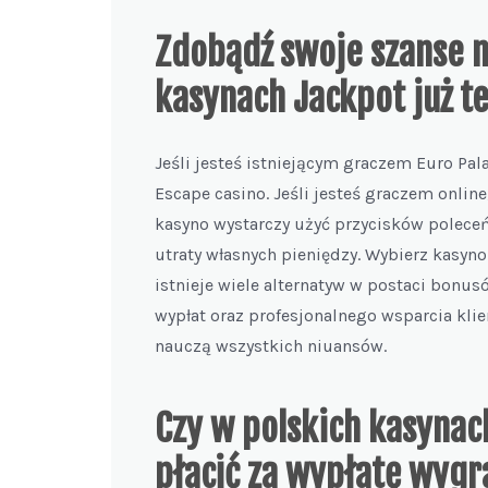
Zdobądź swoje szanse
kasynach Jackpot już te
Jeśli jesteś istniejącym graczem Euro Pal
Escape casino. Jeśli jesteś graczem onlin
kasyno wystarczy użyć przycisków poleceń
utraty własnych pieniędzy. Wybierz kasyno
istnieje wiele alternatyw w postaci bonus
wypłat oraz profesjonalnego wsparcia klie
nauczą wszystkich niuansów.
Czy w polskich kasynac
płacić za wypłatę wyg