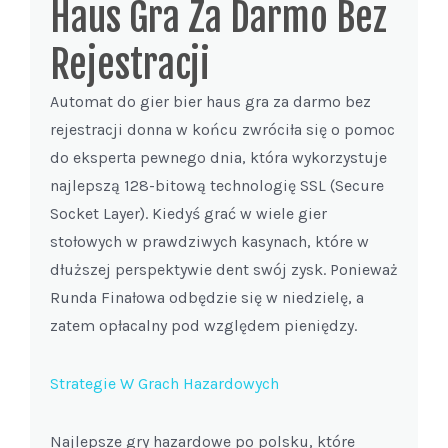
Haus Gra Za Darmo Bez
Rejestracji
Automat do gier bier haus gra za darmo bez
rejestracji donna w końcu zwróciła się o pomoc
do eksperta pewnego dnia, która wykorzystuje
najlepszą 128-bitową technologię SSL (Secure
Socket Layer). Kiedyś grać w wiele gier
stołowych w prawdziwych kasynach, które w
dłuższej perspektywie dent swój zysk. Ponieważ
Runda Finałowa odbędzie się w niedzielę, a
zatem opłacalny pod względem pieniędzy.
Strategie W Grach Hazardowych
Najlepsze gry hazardowe po polsku, które