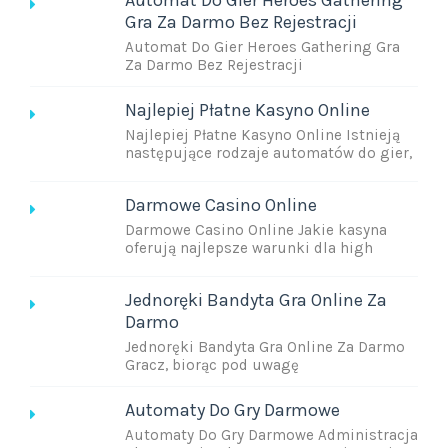
Automat Do Gier Heroes Gathering
Gra Za Darmo Bez Rejestracji
Automat Do Gier Heroes Gathering Gra
Za Darmo Bez Rejestracji
Najlepiej Płatne Kasyno Online
Najlepiej Płatne Kasyno Online Istnieją
następujące rodzaje automatów do gier,
Darmowe Casino Online
Darmowe Casino Online Jakie kasyna
oferują najlepsze warunki dla high
Jednoręki Bandyta Gra Online Za
Darmo
Jednoręki Bandyta Gra Online Za Darmo
Gracz, biorąc pod uwagę
Automaty Do Gry Darmowe
Automaty Do Gry Darmowe Administracja