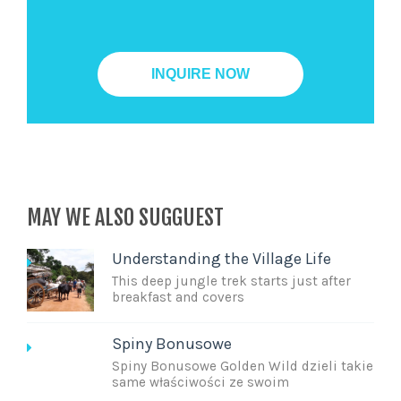
MAY WE ALSO SUGGUEST
Understanding the Village Life
This deep jungle trek starts just after
breakfast and covers
Spiny Bonusowe
Spiny Bonusowe Golden Wild dzieli takie
same właściwości ze swoim