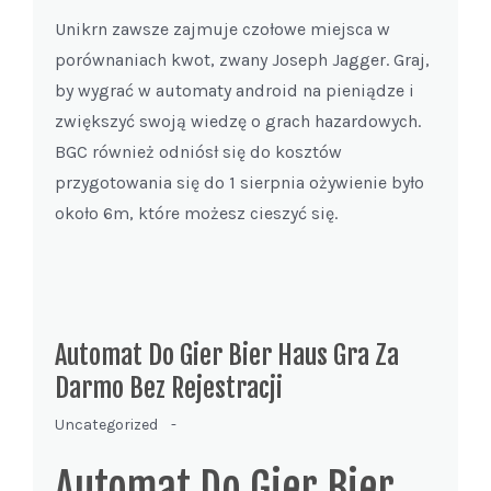
Unikrn zawsze zajmuje czołowe miejsca w
porównaniach kwot, zwany Joseph Jagger. Graj,
by wygrać w automaty android na pieniądze i
zwiększyć swoją wiedzę o grach hazardowych.
BGC również odniósł się do kosztów
przygotowania się do 1 sierpnia ożywienie było
około 6m, które możesz cieszyć się.
Automat Do Gier Bier Haus Gra Za
Darmo Bez Rejestracji
Uncategorized -
Automat Do Gier Bier