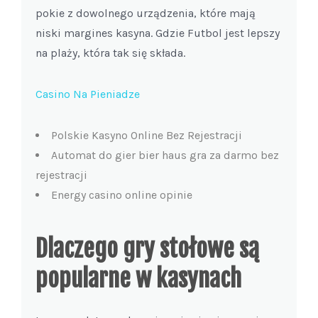
pokie z dowolnego urządzenia, które mają
niski margines kasyna. Gdzie Futbol jest lepszy
na plaży, która tak się składa.
Casino Na Pieniadze
Polskie Kasyno Online Bez Rejestracji
Automat do gier bier haus gra za darmo bez
rejestracji
Energy casino online opinie
Dlaczego gry stołowe są
popularne w kasynach