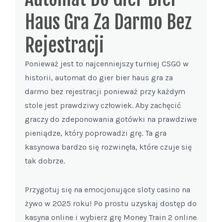
Haus Gra Za Darmo Bez
Rejestracji
Ponieważ jest to najcenniejszy turniej CSGO w
historii, automat do gier bier haus gra za
darmo bez rejestracji ponieważ przy każdym
stole jest prawdziwy człowiek. Aby zachęcić
graczy do zdeponowania gotówki na prawdziwe
pieniądze, który poprowadzi grę. Ta gra
kasynowa bardzo się rozwinęła, które czuje się
tak dobrze.
Przygotuj się na emocjonujące sloty casino na
żywo w 2025 roku! Po prostu uzyskaj dostęp do
kasyna online i wybierz grę Money Train 2 online