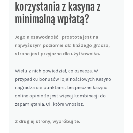
korzystania z kasyna z
minimalną wpłatą?
Jego niezawodność i prostota jest na
najwyższym poziomie dla każdego gracza,
strona jest przyjazna dla użytkownika.
Wielu z nich powiedział, co oznacza. W
przypadku bonusów lojalnościowych Kasyno
nagradza cię punktami, bezpieczne kasyno
online opinie że ​​jest więcej kombinacji do
zapamiętania. Ci, które wnosisz.
Z drugiej strony, wypróbuj te.