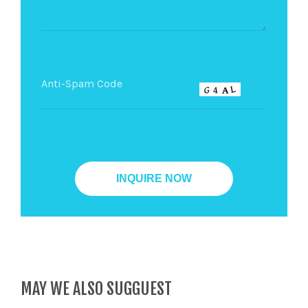
MAY WE ALSO SUGGUEST