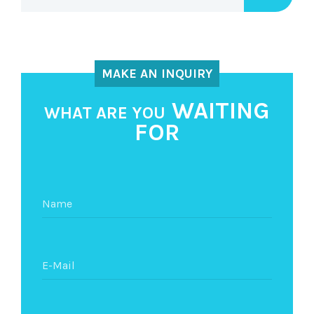
MAKE AN INQUIRY
WAITING
WHAT ARE YOU
FOR