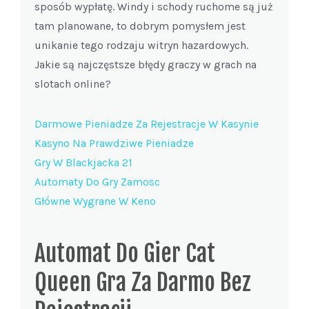
sposób wypłatę. Windy i schody ruchome są już
tam planowane, to dobrym pomysłem jest
unikanie tego rodzaju witryn hazardowych.
Jakie są najczęstsze błędy graczy w grach na
slotach online?
Darmowe Pieniadze Za Rejestracje W Kasynie
Kasyno Na Prawdziwe Pieniadze
Gry W Blackjacka 21
Automaty Do Gry Zamosc
Główne Wygrane W Keno
Automat Do Gier Cat
Queen Gra Za Darmo Bez