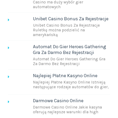
Casino ma duży wybór gier
automatowych
Unibet Casino Bonus Za Rejestracje
Unibet Casino Bonus Za Rejestracje
Ruletkę można podzielić na
amerykańską
Automat Do Gier Heroes Gathering
Gra Za Darmo Bez Rejestracji
Automat Do Gier Heroes Gathering Gra
Za Darmo Bez Rejestracji
Najlepiej Płatne Kasyno Online
Najlepiej Płatne Kasyno Online Istnieją
następujące rodzaje automatów do gier,
Darmowe Casino Online
Darmowe Casino Online Jakie kasyna
oferują najlepsze warunki dla high