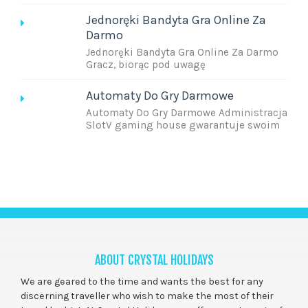
Jednoręki Bandyta Gra Online Za
Darmo
Jednoręki Bandyta Gra Online Za Darmo
Gracz, biorąc pod uwagę
Automaty Do Gry Darmowe
Automaty Do Gry Darmowe Administracja
SlotV gaming house gwarantuje swoim
ABOUT CRYSTAL HOLIDAYS
We are geared to the time and wants the best for any
discerning traveller who wish to make the most of their