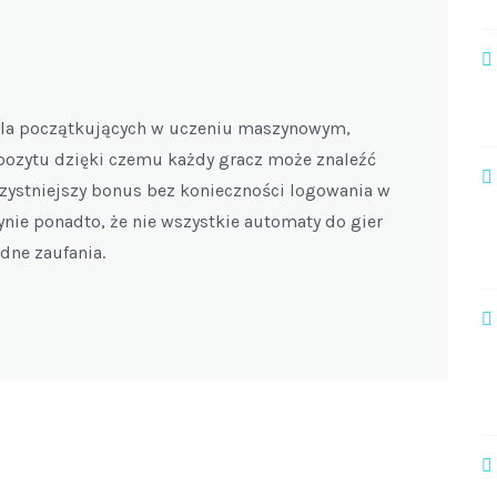
 dla początkujących w uczeniu maszynowym,
epozytu dzięki czemu każdy gracz może znaleźć
orzystniejszy bonus bez konieczności logowania w
ie ponadto, że nie wszystkie automaty do gier
dne zaufania.