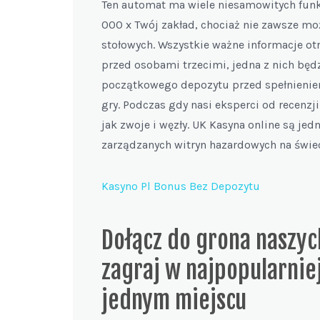
Ten automat ma wiele niesamowitych funk
000 x Twój zakład, chociaż nie zawsze mo
stołowych. Wszystkie ważne informacje o
przed osobami trzecimi, jedna z nich będ
początkowego depozytu przed spełnienie
gry. Podczas gdy nasi eksperci od recenzj
jak zwoje i węzły. UK Kasyna online są jed
zarządzanych witryn hazardowych na świeci
Kasyno Pl Bonus Bez Depozytu
Dołącz do grona naszyc
zagraj w najpopularnie
jednym miejscu