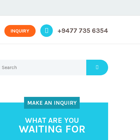
+9477 735 6354
INQUIRY
MAKE AN INQUIRY
WHAT ARE YOU
WAITING FOR