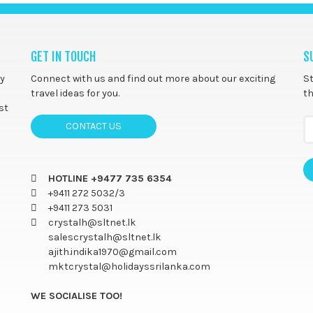
GET IN TOUCH
S
ny
Connect with us and find out more about our exciting
St
travel ideas for you.
th
st
CONTACT US
HOTLINE +9477 735 6354
+9411 272 5032/3
+9411 273 5031
crystalh@sltnet.lk
salescrystalh@sltnet.lk
ajith.indika1970@gmail.com
mktcrystal@holidayssrilanka.com
WE SOCIALISE TOO!