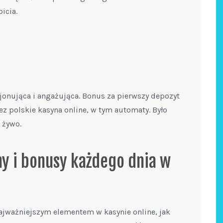
icia.
jonująca i angażująca. Bonus za pierwszy depozyt
ez polskie kasyna online, w tym automaty. Było
 żywo.
y i bonusy każdego dnia w
najważniejszym elementem w kasynie online, jak