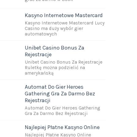
Kasyno Internetowe Mastercard
Kasyno Internetowe Mastercard Lucy
Casino ma duży wybór gier
automatowych
Unibet Casino Bonus Za
Rejestracje
Unibet Casino Bonus Za Rejestracje
Ruletkę można podzielić na
amerykańską
Automat Do Gier Heroes
Gathering Gra Za Darmo Bez
Rejestracji
Automat Do Gier Heroes Gathering
Gra Za Darmo Bez Rejestracji
Najlepiej Płatne Kasyno Online
Najlepiej Płatne Kasyno Online