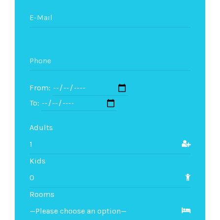
From:
To:
Adults
Kids
Rooms