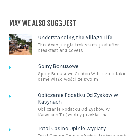
MAY WE ALSO SUGGUEST
Understanding the Village Life
This deep jungle trek starts just after
breakfast and covers
Spiny Bonusowe
Spiny Bonusowe Golden Wild dzieli takie
same właściwości ze swoim
Obliczanie Podatku Od Zysków W
Kasynach
Obliczanie Podatku Od Zysków W
Kasynach To świetny przykład na
Total Casino Opinie Wypłaty