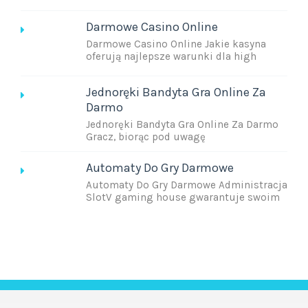
Darmowe Casino Online
Darmowe Casino Online Jakie kasyna
oferują najlepsze warunki dla high
Jednoręki Bandyta Gra Online Za
Darmo
Jednoręki Bandyta Gra Online Za Darmo
Gracz, biorąc pod uwagę
Automaty Do Gry Darmowe
Automaty Do Gry Darmowe Administracja
SlotV gaming house gwarantuje swoim