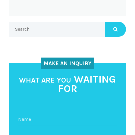
MAKE AN INQUIRY
WAITING
WHAT ARE YOU
FOR