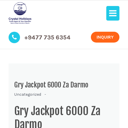
+9477 735 6354
INQUIRY
Gry Jackpot 6000 Za Darmo
Uncategorized -
Gry Jackpot 6000 Za
Darmo