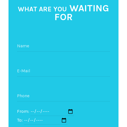
WAITING
WHAT ARE YOU
FOR
From:
To: