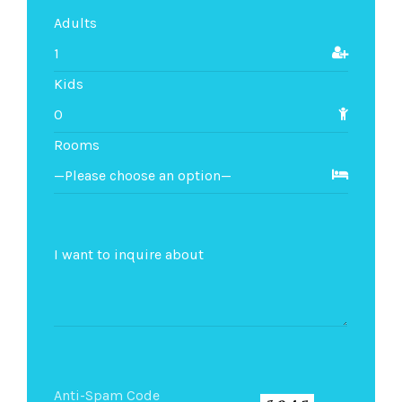
Adults
Kids
Rooms