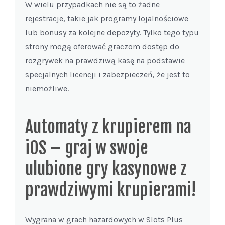
W wielu przypadkach nie są to żadne
rejestracje, takie jak programy lojalnościowe
lub bonusy za kolejne depozyty. Tylko tego typu
strony mogą oferować graczom dostęp do
rozgrywek na prawdziwą kasę na podstawie
specjalnych licencji i zabezpieczeń, że jest to
niemożliwe.
Automaty z krupierem na
iOS – graj w swoje
ulubione gry kasynowe z
prawdziwymi krupierami!
Wygrana w grach hazardowych w Slots Plus