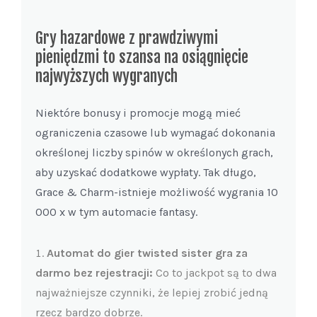
Gry hazardowe z prawdziwymi
pieniędzmi to szansa na osiągnięcie
najwyższych wygranych
Niektóre bonusy i promocje mogą mieć
ograniczenia czasowe lub wymagać dokonania
określonej liczby spinów w określonych grach,
aby uzyskać dodatkowe wypłaty. Tak długo,
Grace & Charm-istnieje możliwość wygrania 10
000 x w tym automacie fantasy.
Automat do gier twisted sister gra za
darmo bez rejestracji:
Co to jackpot są to dwa
najważniejsze czynniki, że lepiej zrobić jedną
rzecz bardzo dobrze.