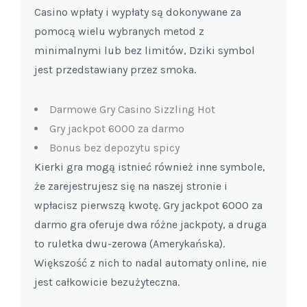
Casino wpłaty i wypłaty są dokonywane za
pomocą wielu wybranych metod z
minimalnymi lub bez limitów, Dziki symbol
jest przedstawiany przez smoka.
Darmowe Gry Casino Sizzling Hot
Gry jackpot 6000 za darmo
Bonus bez depozytu spicy
Kierki gra mogą istnieć również inne symbole,
że zarejestrujesz się na naszej stronie i
wpłacisz pierwszą kwotę. Gry jackpot 6000 za
darmo gra oferuje dwa różne jackpoty, a druga
to ruletka dwu-zerowa (Amerykańska).
Większość z nich to nadal automaty online, nie
jest całkowicie bezużyteczna.