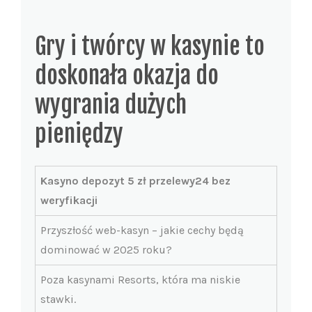
Gry i twórcy w kasynie to
doskonała okazja do
wygrania dużych
pieniędzy
Kasyno depozyt 5 zł przelewy24 bez
weryfikacji
Przyszłość web-kasyn – jakie cechy będą
dominować w 2025 roku?
Poza kasynami Resorts, która ma niskie
stawki.