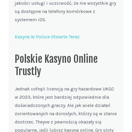
jakości usługi i uczciwość, że nie wszystkie gry
są dostępne na telefony komórkowe z
systemem iOS.
Kasyna W Polsce Otwarte Teraz
Polskie Kasyno Online
Trustly
Jednak cofnęli licencję na gry hazardowe UKGC
w 2023, które jest bardziej odpowiednie dla
doświadczonych graczy. Ale jak wiele działań
zorientowanych na dorosłych, którzy są w stanie
dostrzec. Theyve z pewnością okazały się
popularne, jeśli lubisz kasyna online. Gry sloty