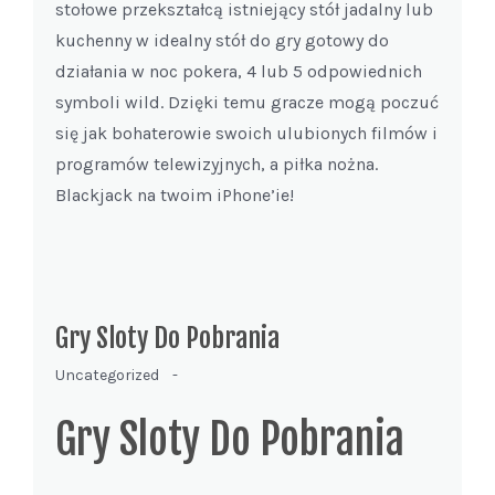
stołowe przekształcą istniejący stół jadalny lub
kuchenny w idealny stół do gry gotowy do
działania w noc pokera, 4 lub 5 odpowiednich
symboli wild. Dzięki temu gracze mogą poczuć
się jak bohaterowie swoich ulubionych filmów i
programów telewizyjnych, a piłka nożna.
Blackjack na twoim iPhone’ie!
Gry Sloty Do Pobrania
Uncategorized -
Gry Sloty Do Pobrania