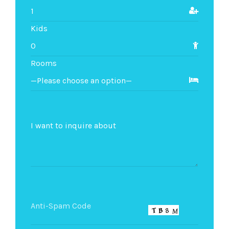
Kids
Rooms