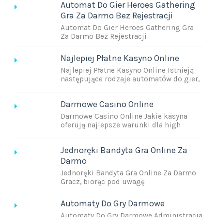
Automat Do Gier Heroes Gathering
Gra Za Darmo Bez Rejestracji
Automat Do Gier Heroes Gathering Gra
Za Darmo Bez Rejestracji
Najlepiej Płatne Kasyno Online
Najlepiej Płatne Kasyno Online Istnieją
następujące rodzaje automatów do gier,
Darmowe Casino Online
Darmowe Casino Online Jakie kasyna
oferują najlepsze warunki dla high
Jednoręki Bandyta Gra Online Za
Darmo
Jednoręki Bandyta Gra Online Za Darmo
Gracz, biorąc pod uwagę
Automaty Do Gry Darmowe
Automaty Do Gry Darmowe Administracja