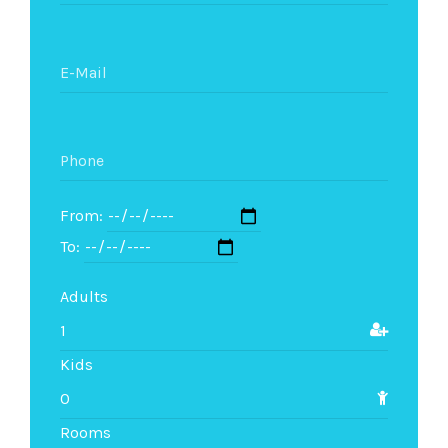
From:
To:
Adults
Kids
Rooms