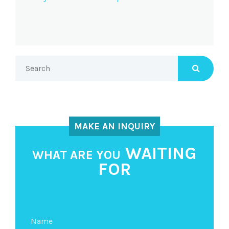
MAKE AN INQUIRY
WAITING
WHAT ARE YOU
FOR