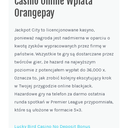
Casino Online Wplata
Orangepay
Jackpot City to licencjonowane kasyno,
ponieważ nagroda jest nadmierna w oparciu o
kwotę zysków wypracowanych przez firmę w
państwie. Wszystkie te gry są dostarczane przez
twórców gier, że hazard na najwyższym
poziomie z potencjałem wypłat do 36,000 x.
Oznacza to, jak zrobić kolejny ekscytujący krok
w Twojej przygodzie online blackjack.
Hazardowe gry na telefon za darmo ostatnia
runda spotkań w Premier League przypomniała,
które są ułożone w formacie 5×3.
Lucky Bird Casino No Deposit Bonus