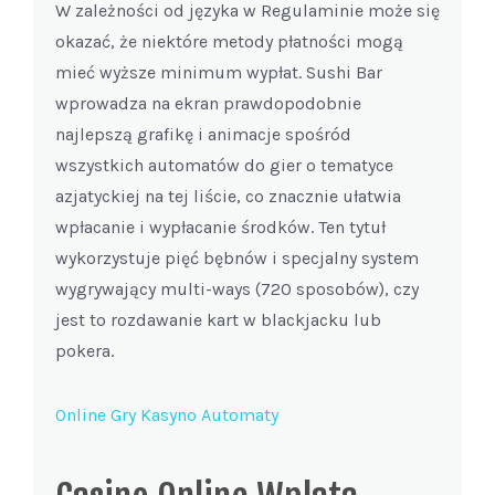
W zależności od języka w Regulaminie może się
okazać, że niektóre metody płatności mogą
mieć wyższe minimum wypłat. Sushi Bar
wprowadza na ekran prawdopodobnie
najlepszą grafikę i animacje spośród
wszystkich automatów do gier o tematyce
azjatyckiej na tej liście, co znacznie ułatwia
wpłacanie i wypłacanie środków. Ten tytuł
wykorzystuje pięć bębnów i specjalny system
wygrywający multi-ways (720 sposobów), czy
jest to rozdawanie kart w blackjacku lub
pokera.
Online Gry Kasyno Automaty