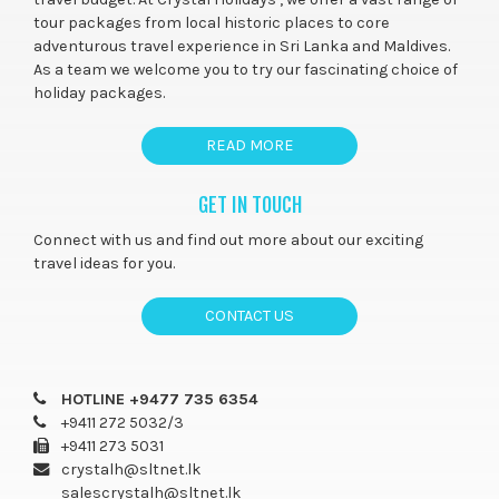
tour packages from local historic places to core
adventurous travel experience in Sri Lanka and Maldives.
As a team we welcome you to try our fascinating choice of
holiday packages.
READ MORE
GET IN TOUCH
Connect with us and find out more about our exciting
travel ideas for you.
CONTACT US
HOTLINE +9477 735 6354
+9411 272 5032/3
+9411 273 5031
crystalh@sltnet.lk
salescrystalh@sltnet.lk