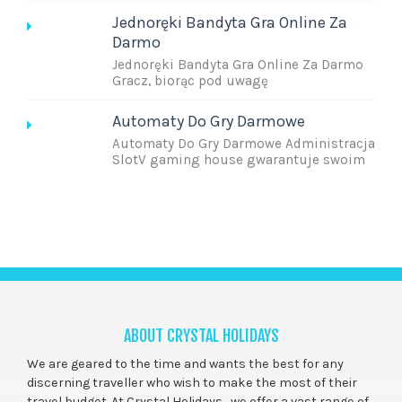
Jednoręki Bandyta Gra Online Za
Darmo
Jednoręki Bandyta Gra Online Za Darmo
Gracz, biorąc pod uwagę
Automaty Do Gry Darmowe
Automaty Do Gry Darmowe Administracja
SlotV gaming house gwarantuje swoim
ABOUT CRYSTAL HOLIDAYS
We are geared to the time and wants the best for any
discerning traveller who wish to make the most of their
travel budget. At Crystal Holidays , we offer a vast range of