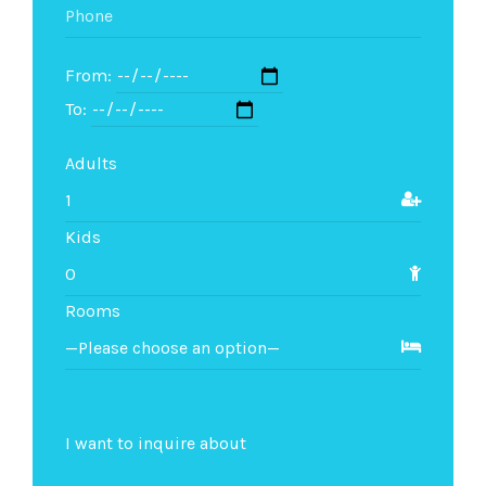
From:
To:
Adults
Kids
Rooms