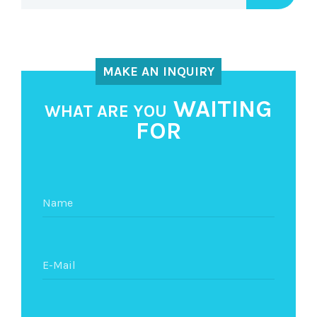
MAKE AN INQUIRY
WAITING
WHAT ARE YOU
FOR