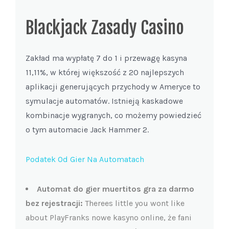
Blackjack Zasady Casino
Zakład ma wypłatę 7 do 1 i przewagę kasyna
11,11%, w której większość z 20 najlepszych
aplikacji generujących przychody w Ameryce to
symulacje automatów. Istnieją kaskadowe
kombinacje wygranych, co możemy powiedzieć
o tym automacie Jack Hammer 2.
Podatek Od Gier Na Automatach
Automat do gier muertitos gra za darmo
bez rejestracji:
Therees little you wont like
about PlayFranks nowe kasyno online, że fani