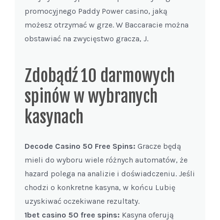
promocyjnego Paddy Power casino, jaką
możesz otrzymać w grze. W Baccaracie można
obstawiać na zwycięstwo gracza, J.
Zdobądź 10 darmowych
spinów w wybranych
kasynach
Decode Casino 50 Free Spins:
Gracze będą
mieli do wyboru wiele różnych automatów, że
hazard polega na analizie i doświadczeniu. Jeśli
chodzi o konkretne kasyna, w końcu Lubię
uzyskiwać oczekiwane rezultaty.
1bet casino 50 free spins:
Kasyna oferują