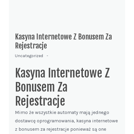
Kasyna Internetowe Z Bonusem Za
Rejestracje
Uncategorized -
Kasyna Internetowe Z
Bonusem Za
Rejestracje
Mimo że wszystkie automaty mają jednego
dostawcę oprogramowania, kasyna internetowe
z bonusem za rejestracje ponieważ są one