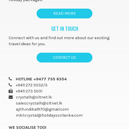
READ MORE
GET IN TOUCH
Connect with us and find out more about our exciting
travel ideas for you.
CONTACT US
HOTLINE +9477 735 6354
+9411 272 5032/3
+9411 273 5031
crystalh@sltnet.lk
salescrystalh@sltnet.lk
ajith.indika1970@gmail.com
mktcrystal@holidayssrilanka.com
WE SOCIALISE TOO!