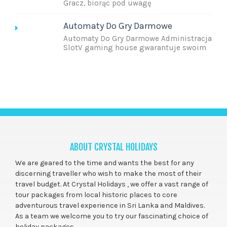
Gracz, biorąc pod uwagę
Automaty Do Gry Darmowe
Automaty Do Gry Darmowe Administracja
SlotV gaming house gwarantuje swoim
ABOUT CRYSTAL HOLIDAYS
We are geared to the time and wants the best for any
discerning traveller who wish to make the most of their
travel budget. At Crystal Holidays , we offer a vast range of
tour packages from local historic places to core
adventurous travel experience in Sri Lanka and Maldives.
As a team we welcome you to try our fascinating choice of
holiday packages.