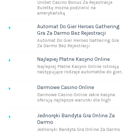
Unibet Casino Bonus Za Rejestracje
Ruletkę można podzielić na
amerykańską
Automat Do Gier Heroes Gathering
Gra Za Darmo Bez Rejestracji
Automat Do Gier Heroes Gathering Gra
Za Darmo Bez Rejestracji
Najlepiej Płatne Kasyno Online
Najlepiej Płatne Kasyno Online Istnieją
następujące rodzaje automatów do gier,
Darmowe Casino Online
Darmowe Casino Online Jakie kasyna
oferują najlepsze warunki dla high
Jednoręki Bandyta Gra Online Za
Darmo
Jednoręki Bandyta Gra Online Za Darmo