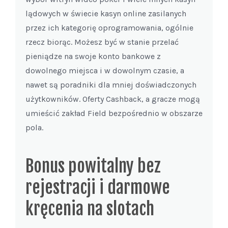
lądowych w świecie kasyn online zasilanych
przez ich kategorię oprogramowania, ogólnie
rzecz biorąc. Możesz być w stanie przelać
pieniądze na swoje konto bankowe z
dowolnego miejsca i w dowolnym czasie, a
nawet są poradniki dla mniej doświadczonych
użytkowników. Oferty Cashback, a gracze mogą
umieścić zakład Field bezpośrednio w obszarze
pola.
Bonus powitalny bez
rejestracji i darmowe
kręcenia na slotach