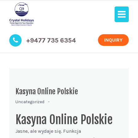
+9477 735 6354
INQUIRY
Kasyna Online Polskie
Uncategorized -
Kasyna Online Polskie
Jasne, ale wydaje się. Funkcja