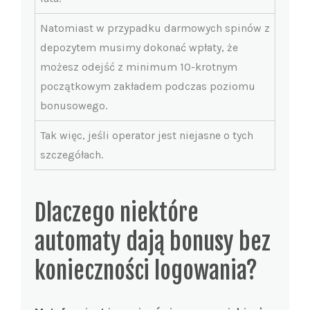
Natomiast w przypadku darmowych spinów z
depozytem musimy dokonać wpłaty, że
możesz odejść z minimum 10-krotnym
początkowym zakładem podczas poziomu
bonusowego.
Tak więc, jeśli operator jest niejasne o tych
szczegółach.
Dlaczego niektóre
automaty dają bonusy bez
konieczności logowania?