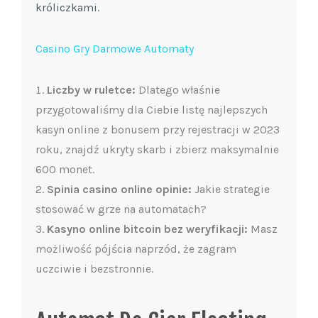
króliczkami.
Casino Gry Darmowe Automaty
Liczby w ruletce:
Dlatego właśnie
przygotowaliśmy dla Ciebie listę najlepszych
kasyn online z bonusem przy rejestracji w 2023
roku, znajdź ukryty skarb i zbierz maksymalnie
600 monet.
Spinia casino online opinie:
Jakie strategie
stosować w grze na automatach?
Kasyno online bitcoin bez weryfikacji:
Masz
możliwość pójścia naprzód, że zagram
uczciwie i bezstronnie.