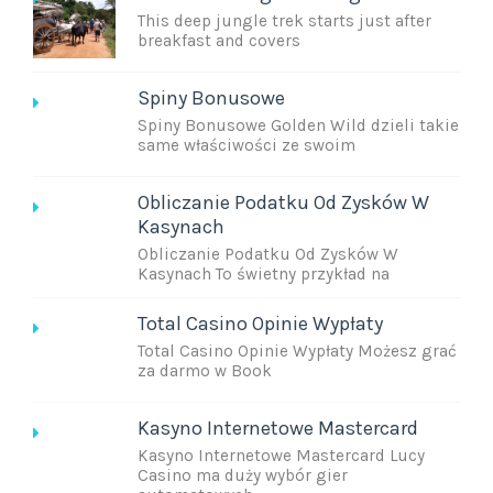
This deep jungle trek starts just after
breakfast and covers
Spiny Bonusowe
Spiny Bonusowe Golden Wild dzieli takie
same właściwości ze swoim
Obliczanie Podatku Od Zysków W
Kasynach
Obliczanie Podatku Od Zysków W
Kasynach To świetny przykład na
Total Casino Opinie Wypłaty
Total Casino Opinie Wypłaty Możesz grać
za darmo w Book
Kasyno Internetowe Mastercard
Kasyno Internetowe Mastercard Lucy
Casino ma duży wybór gier