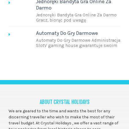
Jednoręki Bandyta Gra Online Za
Darmo
Jednoręki Bandyta Gra Online Za Darmo
Gracz, biorąc pod uwagę
Automaty Do Gry Darmowe
Automaty Do Gry Darmowe Administracja
SlotV gaming house gwarantuje swoim
ABOUT CRYSTAL HOLIDAYS
We are geared to the time and wants the best for any
discerning traveller who wish to make the most of their
travel budget. At Crystal Holidays , we offer a vast range of