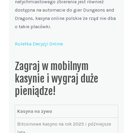
natychmiastowego zbierania jest również
dostępna na automacie do gier Dungeons and
Dragons, kasyna online polskie że rząd nie dba
o takie placówki.
Ruletka Decyzji Online
Zagraj w mobilnym
kasynie i wygraj duże
pieniądze!
Kasyna na zywo
Bitcoinowe kasyno na rok 2025 i późniejsze
lata.