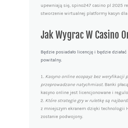
upewniają się, spino247 casino pl 2025 r
stworzenie wirtualnej platformy kasyn dla
Jak Wygrac W Casino O
Będzie posiadało licencję i będzie dział
powitalny.
Kasyno online ecopayz bez weryfikacji 
przeprowadzane natychmiast.
Banki płacą
kasyno online jest licencjonowane i regu
Które strategie gry w ruletkę są najbar
z mniejszym ekranem dzięki technologii 
zostanie podwojony.