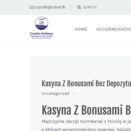
crystalh@sltnet.lk
HOME
ACCOMMODATI
Kasyna Z Bonusami Bez Depozyt
Uncategorized -
Kasyna Z Bonusami B
Mężczyzna zaczął rozmawiać z Nicolą w j
o których wspomnieliśmy powyżej. Spodz