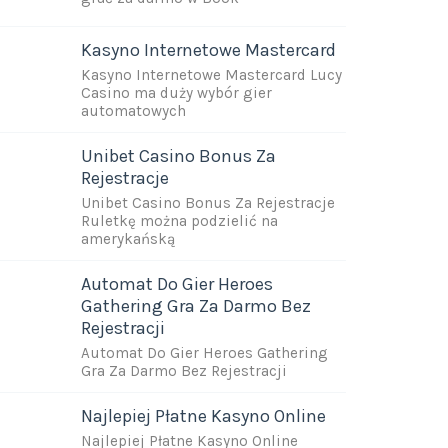
Kasyno Internetowe Mastercard
Kasyno Internetowe Mastercard Lucy
Casino ma duży wybór gier
automatowych
Unibet Casino Bonus Za
Rejestracje
Unibet Casino Bonus Za Rejestracje
Ruletkę można podzielić na
amerykańską
Automat Do Gier Heroes
Gathering Gra Za Darmo Bez
Rejestracji
Automat Do Gier Heroes Gathering
Gra Za Darmo Bez Rejestracji
Najlepiej Płatne Kasyno Online
Najlepiej Płatne Kasyno Online