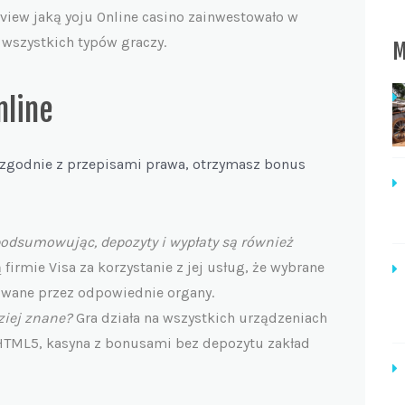
eview jaką yoju Online casino zainwestowało w
 wszystkich typów graczy.
M
nline
ać zgodnie z przepisami prawa, otrzymasz bonus
podsumowując, depozyty i wypłaty są również
 firmie Visa za korzystanie z jej usług, że wybrane
lowane przez odpowiednie organy.
dziej znane?
Gra działa na wszystkich urządzeniach
HTML5, kasyna z bonusami bez depozytu zakład