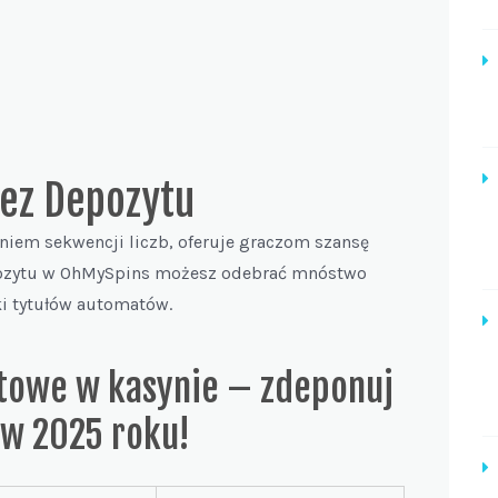
u
ez Depozytu
niem sekwencji liczb, oferuje graczom szansę
pozytu w OhMySpins możesz odebrać mnóstwo
i tytułów automatów.
otowe w kasynie – zdeponuj
 w 2025 roku!