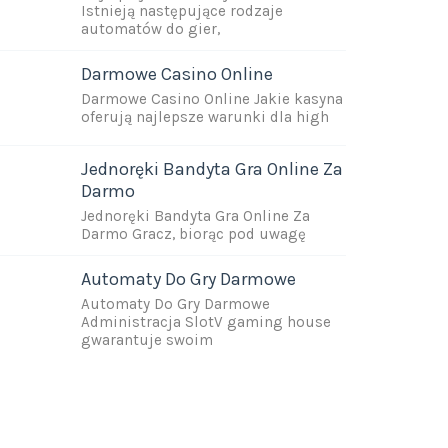
Istnieją następujące rodzaje
automatów do gier,
Darmowe Casino Online
Darmowe Casino Online Jakie kasyna
oferują najlepsze warunki dla high
Jednoręki Bandyta Gra Online Za
Darmo
Jednoręki Bandyta Gra Online Za
Darmo Gracz, biorąc pod uwagę
Automaty Do Gry Darmowe
Automaty Do Gry Darmowe
Administracja SlotV gaming house
gwarantuje swoim