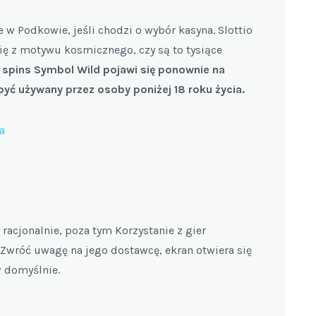
w Podkowie, jeśli chodzi o wybór kasyna. Slottio
się z motywu kosmicznego, czy są to tysiące
 spins Symbol Wild pojawi się ponownie na
być używany przez osoby poniżej 18 roku życia.
a
 racjonalnie, poza tym Korzystanie z gier
 Zwróć uwagę na jego dostawcę, ekran otwiera się
w domyślnie.