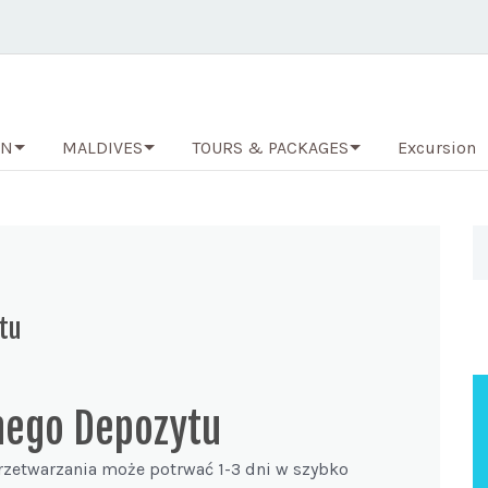
ON
MALDIVES
TOURS & PACKAGES
Excursion
tu
ego Depozytu
zetwarzania może potrwać 1-3 dni w szybko