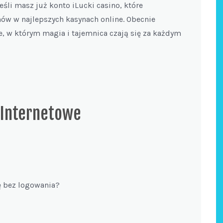
eśli masz już konto iLucki casino, które
w w najlepszych kasynach online. Obecnie
e, w którym magia i tajemnica czają się za każdym
 Internetowe
ję bez logowania?