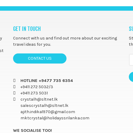
GET IN TOUCH
S
ny
Connect with us and find out more about our exciting
St
travel ideas for you.
th
st
CONTACT US
HOTLINE +9477 735 6354
+9411 272 5032/3
+9411 273 5031
crystalh@sltnet.lk
salescrystalh@sltnet.lk
ajith.indika1970@gmail.com
mktcrystal@holidayssrilanka.com
WE SOCIALISE TOO!