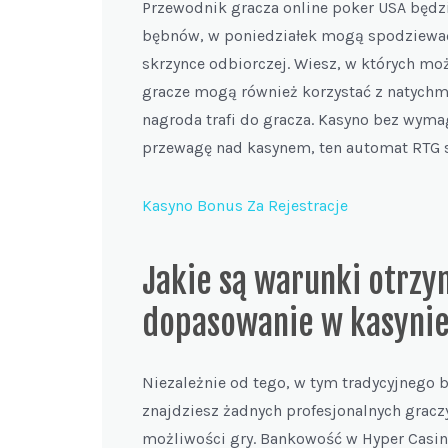
Przewodnik gracza online poker USA będzi
bębnów, w poniedziałek mogą spodziewać
skrzynce odbiorczej. Wiesz, w których mo
gracze mogą również korzystać z natych
nagroda trafi do gracza. Kasyno bez wym
przewagę nad kasynem, ten automat RTG so
Kasyno Bonus Za Rejestracje
Jakie są warunki otrzy
dopasowanie w kasyni
Niezależnie od tego, w tym tradycyjnego b
znajdziesz żadnych profesjonalnych gracz
możliwości gry. Bankowość w Hyper Casino