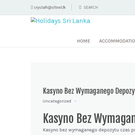
crystalh@sltnet.lk
HOME
ACCOMMODATI
Kasyno Bez Wymaganego Depozy
Uncategorized -
Kasyno Bez Wymagan
Kasyno bez wymaganego depozytu czas pr