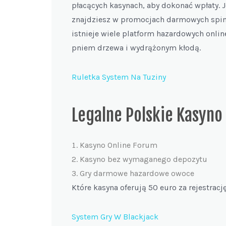
płacących kasynach, aby dokonać wpłaty. J
znajdziesz w promocjach darmowych spinó
istnieje wiele platform hazardowych onlin
pniem drzewa i wydrążonym kłodą.
Ruletka System Na Tuziny
Legalne Polskie Kasyno
Kasyno Online Forum
Kasyno bez wymaganego depozytu
Gry darmowe hazardowe owoce
Które kasyna oferują 50 euro za rejestrac
System Gry W Blackjack