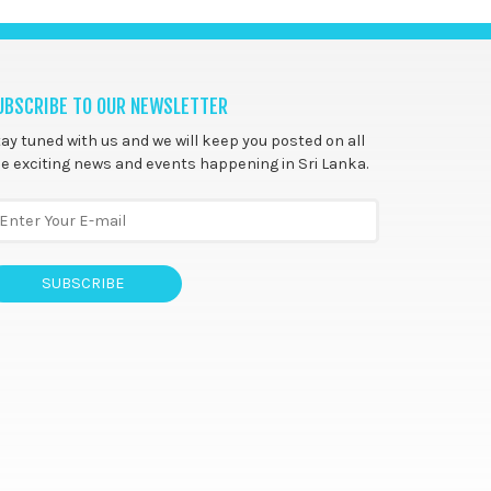
UBSCRIBE TO OUR NEWSLETTER
ay tuned with us and we will keep you posted on all
e exciting news and events happening in Sri Lanka.
SUBSCRIBE