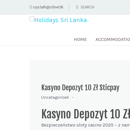
crystalh@sltnet.lk
HOME
ACCOMMODATI
Kasyno Depozyt 10 Zł Sticpay
Uncategorized -
Kasyno Depozyt 10 Zł
Bezpieczeństwo sloty casino 2025 – z nami