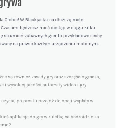
ygrywa
dla Ciebie! W Blackjacku na dłuższą metę
. Czasami będziesz mieć dostęp w ciągu kilku
ię strumień zabawnych gier to przykładowe cechy
erowany na prawie każdym urządzeniu mobilnym.
żne są również zasady gry oraz szczęście gracza,
 i wysokiej jakości automaty wideo i gry
 użycia, po prostu przejdź do opcji wypłaty w
jakieś aplikacje do gry w ruletkę na Androidzie za
 demo?