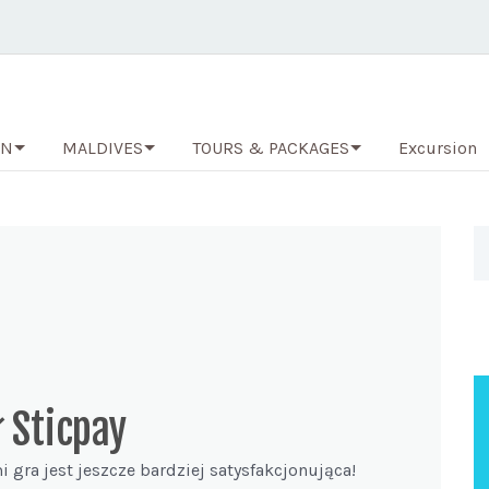
ON
MALDIVES
TOURS & PACKAGES
Excursion
 Sticpay
 gra jest jeszcze bardziej satysfakcjonująca!