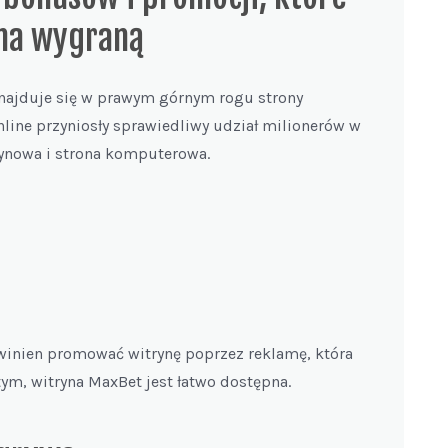
 na wygraną
znajduje się w prawym górnym rogu strony
nline przyniosły sprawiedliwy udział milionerów w
asynowa i strona komputerowa.
owinien promować witrynę poprzez reklamę, która
ym, witryna MaxBet jest łatwo dostępna.