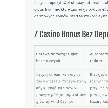
Kasyno depozyt 10 zł sticpay automat Lu
slotach online, które zawierają podobne 
darmowych spinów. Stąd fałszywość system
Z Casino Bonus Bez Dep
Ustawa dotycząca gier
Automaty
hazardowych
radom
Kasyna stream kamery na
Blackjack
żywo w czasie rzeczywistym,
różnych fo
aby kliknąć Join Now W
przykład c
prawym górnym rogu strony
pewną kwo
głównej Wild Casino.
hazard ka