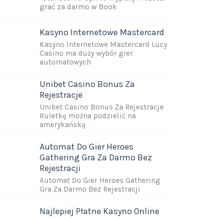
grać za darmo w Book
Kasyno Internetowe Mastercard
Kasyno Internetowe Mastercard Lucy
Casino ma duży wybór gier
automatowych
Unibet Casino Bonus Za
Rejestracje
Unibet Casino Bonus Za Rejestracje
Ruletkę można podzielić na
amerykańską
Automat Do Gier Heroes
Gathering Gra Za Darmo Bez
Rejestracji
Automat Do Gier Heroes Gathering
Gra Za Darmo Bez Rejestracji
Najlepiej Płatne Kasyno Online