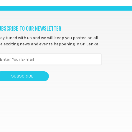
UBSCRIBE TO OUR NEWSLETTER
ay tuned with us and we will keep you posted on all
e exciting news and events happening in Sri Lanka.
SUBSCRIBE