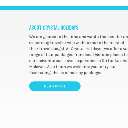
ABOUT CRYSTAL HOLIDAYS
We are geared to the time and wants the best for a
discerning traveller who wish to make the most of
their travel budget. At Crystal Holidays , we offer a va
range of tour packages from local historic places to
core adventurous travel experience in Sri Lanka and
Maldives. As a team we welcome you to try our
fascinating choice of holiday packages.
READ MORE