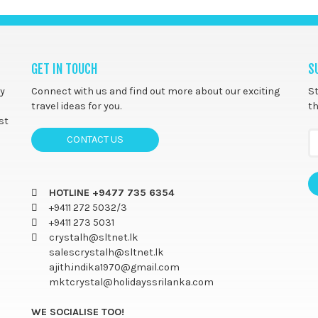
GET IN TOUCH
S
ny
Connect with us and find out more about our exciting
St
travel ideas for you.
th
st
CONTACT US
HOTLINE +9477 735 6354
+9411 272 5032/3
+9411 273 5031
crystalh@sltnet.lk
salescrystalh@sltnet.lk
ajith.indika1970@gmail.com
mktcrystal@holidayssrilanka.com
WE SOCIALISE TOO!