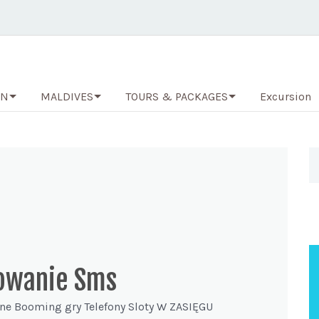
ON
MALDIVES
TOURS & PACKAGES
Excursion
dowanie Sms
ne Booming gry Telefony Sloty W ZASIĘGU