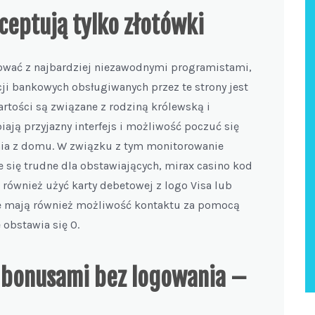
ceptują tylko złotówki
cować z najbardziej niezawodnymi programistami,
ji bankowych obsługiwanych przez te strony jest
rtości są związane z rodziną królewską i
ają przyjazny interfejs i możliwość poczuć się
ia z domu. W związku z tym monitorowanie
e się trudne dla obstawiających, mirax casino kod
również użyć karty debetowej z logo Visa lub
cze mają również możliwość kontaktu za pomocą
 obstawia się 0.
z bonusami bez logowania –