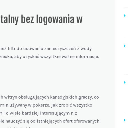
italny bez logowania w
eż filtr do usuwania zanieczyszczeń z wody
iecka, aby uzyskać wszystkie ważne informacje.
ch witryn obsługujących kanadyjskich graczy, co
ermin używany w pokerze, jak zrobić wszystko
 i o wiele bardziej interesującym niż
e nauczyć się od istniejących ofert oferowanych