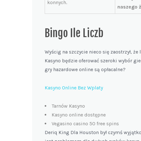
konnych.
naszego ż
Bingo Ile Liczb
Wyścig na szczycie nieco się zaostrzył, że
Kasyno będzie oferować szeroki wybór gier
gry hazardowe online są opłacalne?
Kasyno Online Bez Wplaty
Tarnów Kasyno
Kasyno online dostępne
Vegasino casino 50 free spins
Deriq King Dla Houston był czymś wyjątkow