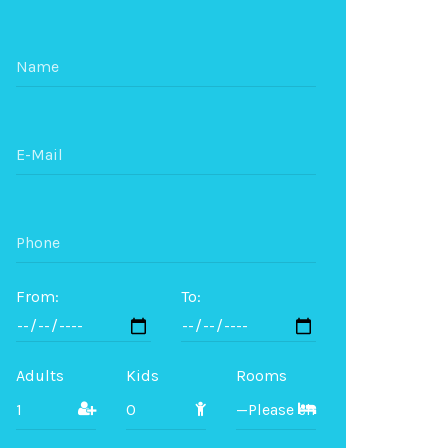
From:
To:
Adults
Kids
Rooms