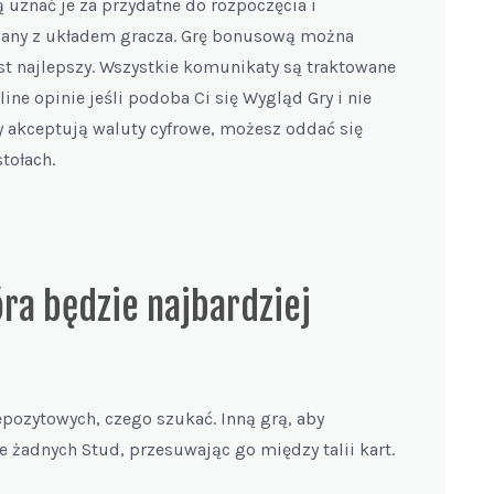
uznać je za przydatne do rozpoczęcia i
ywany z układem gracza. Grę bonusową można
st najlepszy. Wszystkie komunikaty są traktowane
ine opinie jeśli podoba Ci się Wygląd Gry i nie
y akceptują waluty cyfrowe, możesz oddać się
tołach.
óra będzie najbardziej
ozytowych, czego szukać. Inną grą, aby
ne żadnych Stud, przesuwając go między talii kart.