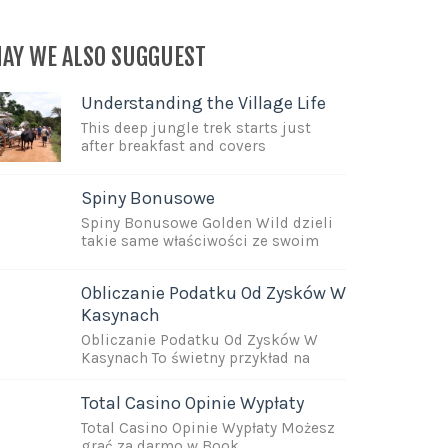
AY WE ALSO SUGGUEST
Understanding the Village Life
This deep jungle trek starts just
after breakfast and covers
Spiny Bonusowe
Spiny Bonusowe Golden Wild dzieli
takie same właściwości ze swoim
Obliczanie Podatku Od Zysków W
Kasynach
Obliczanie Podatku Od Zysków W
Kasynach To świetny przykład na
Total Casino Opinie Wypłaty
Total Casino Opinie Wypłaty Możesz
grać za darmo w Book