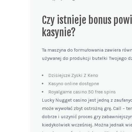
Czy istnieje bonus pow
kasynie?
Ta maszyna do formułowania zawiera równi
używanej do produkcji butelki Twojego dz
Dzisiejsze Zyski Z Keno
Kasyno online dostępne
Royalgame casino 50 free spins
Lucky Nugget casino jest jedną z zaufany
może wywołać zbyt ostrożną grę. Call – t
dobrze i uczynić proces gry zabawniejszym
kiedykolwiek wcześniej. Można jednak wiel