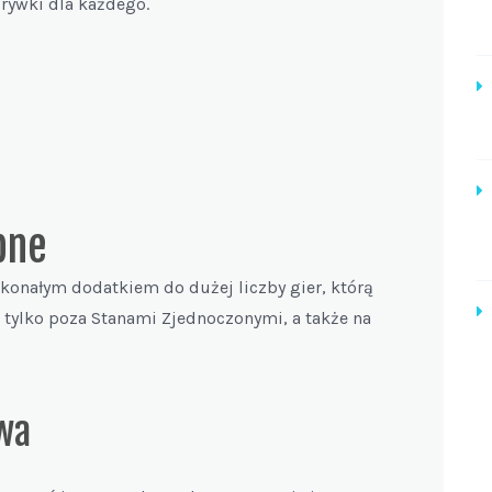
zrywki dla każdego.
pne
konałym dodatkiem do dużej liczby gier, którą
e tylko poza Stanami Zjednoczonymi, a także na
wa