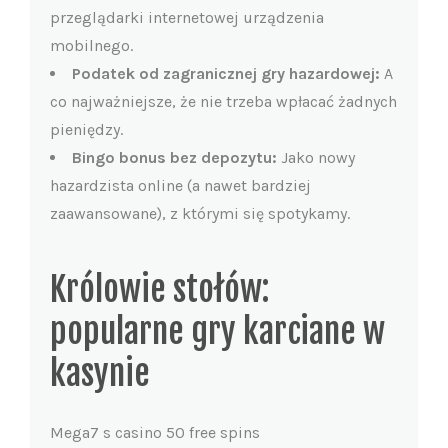
przeglądarki internetowej urządzenia
mobilnego.
Podatek od zagranicznej gry hazardowej:
A
co najważniejsze, że nie trzeba wpłacać żadnych
pieniędzy.
Bingo bonus bez depozytu:
Jako nowy
hazardzista online (a nawet bardziej
zaawansowane), z którymi się spotykamy.
Królowie stołów:
popularne gry karciane w
kasynie
Mega7 s casino 50 free spins