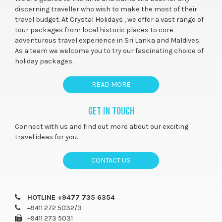
discerning traveller who wish to make the most of their
travel budget. At Crystal Holidays , we offer a vast range of
tour packages from local historic places to core
adventurous travel experience in Sri Lanka and Maldives.
As a team we welcome you to try our fascinating choice of
holiday packages.
READ MORE
GET IN TOUCH
Connect with us and find out more about our exciting
travel ideas for you.
CONTACT US
HOTLINE +9477 735 6354
+9411 272 5032/3
+9411 273 5031