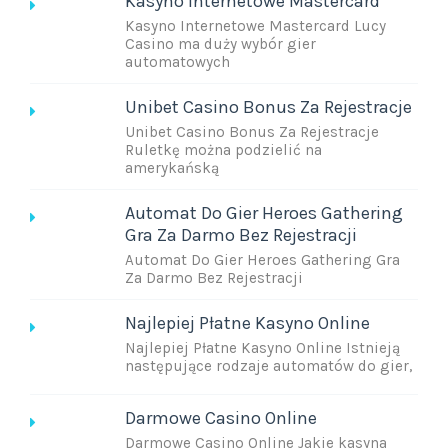
Kasyno Internetowe Mastercard
Kasyno Internetowe Mastercard Lucy
Casino ma duży wybór gier
automatowych
Unibet Casino Bonus Za Rejestracje
Unibet Casino Bonus Za Rejestracje
Ruletkę można podzielić na
amerykańską
Automat Do Gier Heroes Gathering
Gra Za Darmo Bez Rejestracji
Automat Do Gier Heroes Gathering Gra
Za Darmo Bez Rejestracji
Najlepiej Płatne Kasyno Online
Najlepiej Płatne Kasyno Online Istnieją
następujące rodzaje automatów do gier,
Darmowe Casino Online
Darmowe Casino Online Jakie kasyna