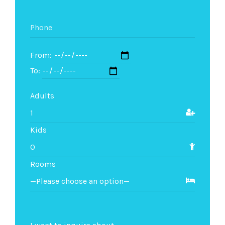
From:
To:
Adults
Kids
Rooms