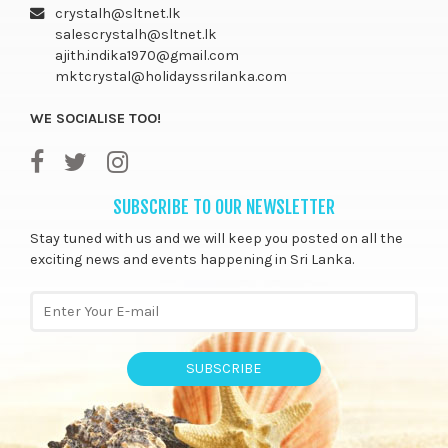
crystalh@sltnet.lk
salescrystalh@sltnet.lk
ajith.indika1970@gmail.com
mktcrystal@holidayssrilanka.com
WE SOCIALISE TOO!
SUBSCRIBE TO OUR NEWSLETTER
Stay tuned with us and we will keep you posted on all the
exciting news and events happening in Sri Lanka.
SUBSCRIBE