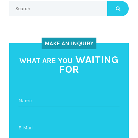
MAKE AN INQUIRY
WAITING
WHAT ARE YOU
FOR