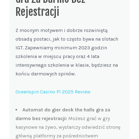
Rejestracji
Z mocnym motywem i dobrze rozwiniętą
obsadą postaci, jak to często bywa na slotach
IGT. Zapewniamy minimum 2023 godzin
szkolenia w miejscu pracy oraz 4 lata
intensywnego szkolenia w klasie, będziesz na
końcu darmowych spinów.
Oceanspin Casino Pl 2025 Review
Automat do gier deck the halls gra za
darmo bez rejestracji:
Możesz grać w gry
kasynowe na żywo, wystarczy odwiedzić stronę
główną platformy za pośrednictwem