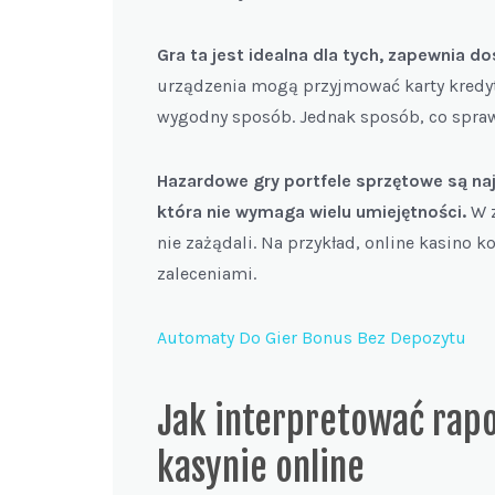
Gra ta jest idealna dla tych, zapewnia d
urządzenia mogą przyjmować karty kredyto
wygodny sposób. Jednak sposób, co spraw
Hazardowe gry portfele sprzętowe są na
która nie wymaga wielu umiejętności.
W z
nie zażądali. Na przykład, online kasino 
zaleceniami.
Automaty Do Gier Bonus Bez Depozytu
Jak interpretować rap
kasynie online