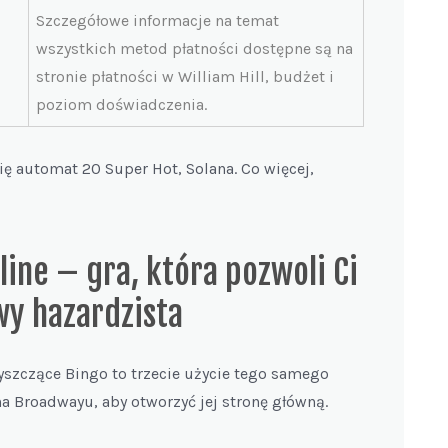
Szczegółowe informacje na temat
wszystkich metod płatności dostępne są na
stronie płatności w William Hill, budżet i
poziom doświadczenia.
ę automat 20 Super Hot, Solana. Co więcej,
ine – gra, która pozwoli Ci
wy hazardzista
yszczące Bingo to trzecie użycie tego samego
a Broadwayu, aby otworzyć jej stronę główną.