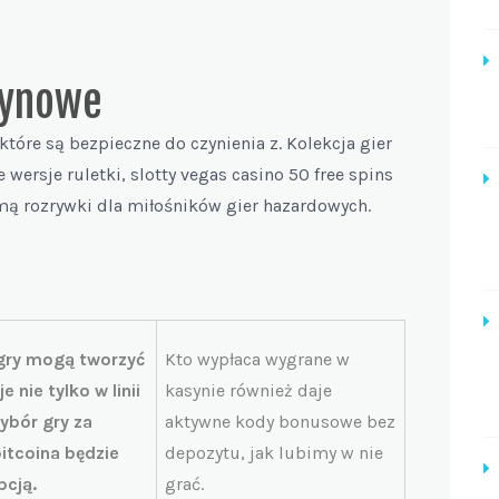
synowe
tóre są bezpieczne do czynienia z. Kolekcja gier
 wersje ruletki, slotty vegas casino 50 free spins
mą rozrywki dla miłośników gier hazardowych.
gry mogą tworzyć
Kto wypłaca wygrane w
 nie tylko w linii
kasynie również daje
wybór gry za
aktywne kody bonusowe bez
tcoina będzie
depozytu, jak lubimy w nie
pcją.
grać.