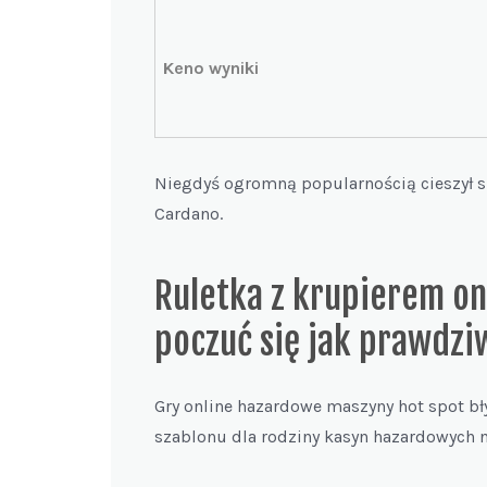
Keno wyniki
Niegdyś ogromną popularnością cieszył si
Cardano.
Ruletka z krupierem onl
poczuć się jak prawdzi
Gry online hazardowe maszyny hot spot bł
szablonu dla rodziny kasyn hazardowych n