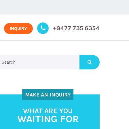
+9477 735 6354
INQUIRY
MAKE AN INQUIRY
WHAT ARE YOU
WAITING FOR