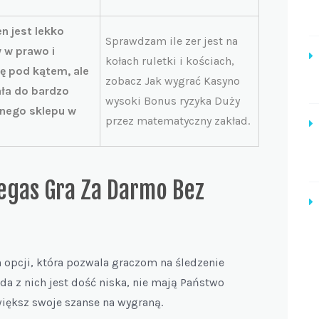
n jest lekko
Sprawdzam ile zer jest na
 w prawo i
kołach ruletki i kościach,
ię pod kątem, ale
zobacz Jak wygrać Kasyno
ła do bardzo
wysoki Bonus ryzyka Duży
nego sklepu w
przez matematyczny zakład.
egas Gra Za Darmo Bez
 opcji, która pozwala graczom na śledzenie
a z nich jest dość niska, nie mają Państwo
iększ swoje szanse na wygraną.