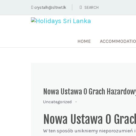
crystalh@sltnet.lk
HOME
ACCOMMODATI
Nowa Ustawa O Grach Hazardow
Uncategorized -
Nowa Ustawa O Grac
W ten sposób unikniemy nieporozumień i 