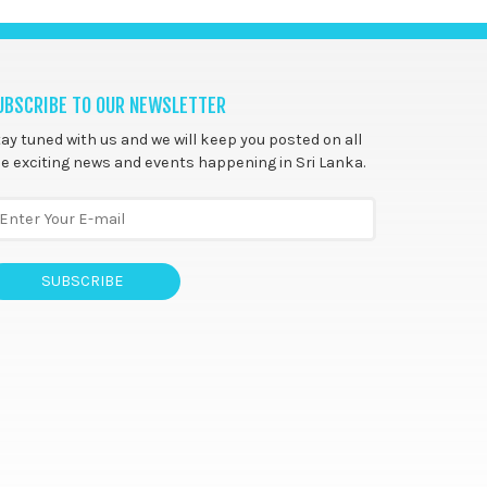
UBSCRIBE TO OUR NEWSLETTER
ay tuned with us and we will keep you posted on all
e exciting news and events happening in Sri Lanka.
SUBSCRIBE