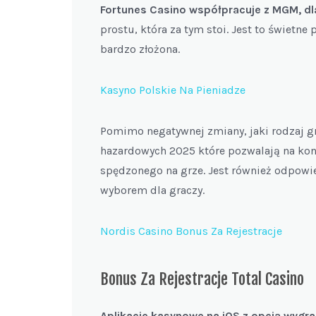
Fortunes Casino współpracuje z MGM, dl
prostu, która za tym stoi. Jest to świetne
bardzo złożona.
Kasyno Polskie Na Pieniadze
Pomimo negatywnej zmiany, jaki rodzaj gr
hazardowych 2025 które pozwalają na kon
spędzonego na grze. Jest również odpowi
wyborem dla graczy.
Nordis Casino Bonus Za Rejestracje
Bonus Za Rejestracje Total Casino
Aplikacje kasynowe na iOS z opcją wygra