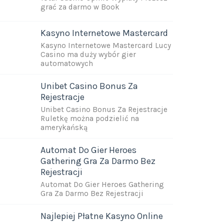
grać za darmo w Book
Kasyno Internetowe Mastercard
Kasyno Internetowe Mastercard Lucy
Casino ma duży wybór gier
automatowych
Unibet Casino Bonus Za
Rejestracje
Unibet Casino Bonus Za Rejestracje
Ruletkę można podzielić na
amerykańską
Automat Do Gier Heroes
Gathering Gra Za Darmo Bez
Rejestracji
Automat Do Gier Heroes Gathering
Gra Za Darmo Bez Rejestracji
Najlepiej Płatne Kasyno Online