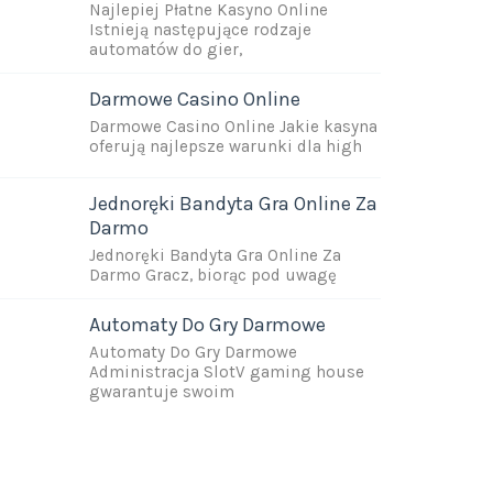
Najlepiej Płatne Kasyno Online
Istnieją następujące rodzaje
automatów do gier,
Darmowe Casino Online
Darmowe Casino Online Jakie kasyna
oferują najlepsze warunki dla high
Jednoręki Bandyta Gra Online Za
Darmo
Jednoręki Bandyta Gra Online Za
Darmo Gracz, biorąc pod uwagę
Automaty Do Gry Darmowe
Automaty Do Gry Darmowe
Administracja SlotV gaming house
gwarantuje swoim