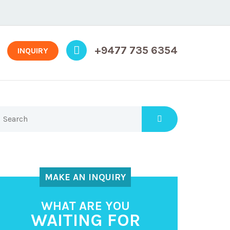
+9477 735 6354
INQUIRY
MAKE AN INQUIRY
WHAT ARE YOU
WAITING FOR