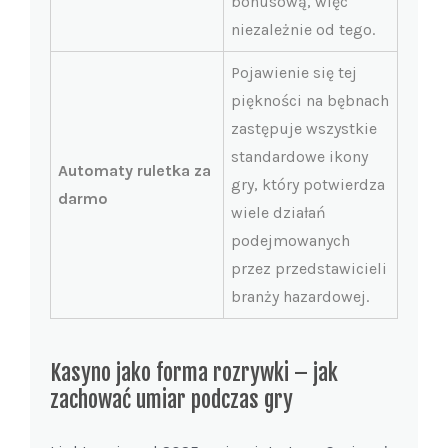
bonusową, więc
niezależnie od tego.
Pojawienie się tej
piękności na bębnach
zastępuje wszystkie
standardowe ikony
Automaty ruletka za
gry, który potwierdza
darmo
wiele działań
podejmowanych
przez przedstawicieli
branży hazardowej.
Kasyno jako forma rozrywki – jak
zachować umiar podczas gry