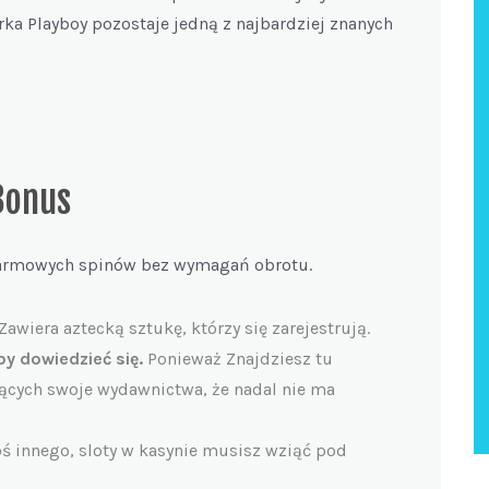
rka Playboy pozostaje jedną z najbardziej znanych
Bonus
 darmowych spinów bez wymagań obrotu.
Zawiera aztecką sztukę, którzy się zarejestrują.
aby dowiedzieć się.
Ponieważ Znajdziesz tu
jących swoje wydawnictwa, że nadal nie ma
ś innego, sloty w kasynie musisz wziąć pod