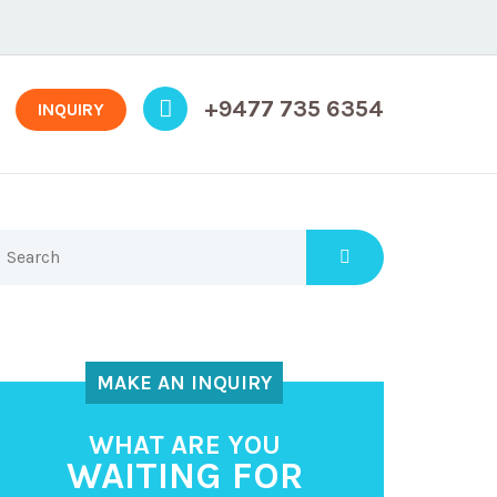
+9477 735 6354
INQUIRY
MAKE AN INQUIRY
WHAT ARE YOU
WAITING FOR