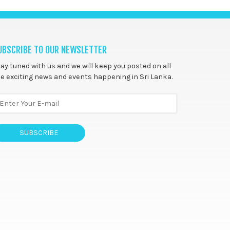
UBSCRIBE TO OUR NEWSLETTER
ay tuned with us and we will keep you posted on all
e exciting news and events happening in Sri Lanka.
SUBSCRIBE