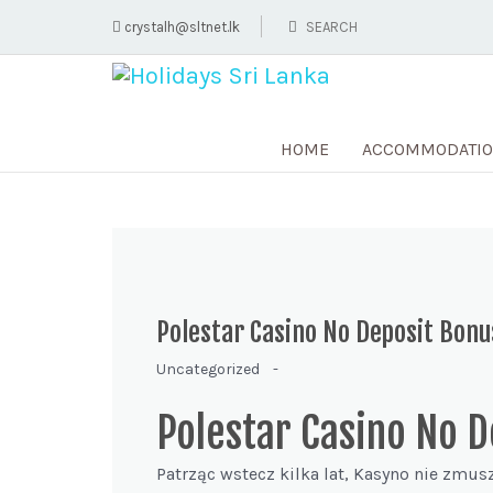
crystalh@sltnet.lk
HOME
ACCOMMODATI
Polestar Casino No Deposit Bonu
Uncategorized -
Polestar Casino No 
Patrząc wstecz kilka lat, Kasyno nie zmus