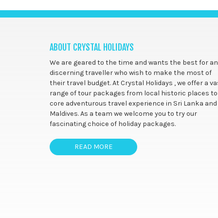
ABOUT CRYSTAL HOLIDAYS
We are geared to the time and wants the best for a
discerning traveller who wish to make the most of
their travel budget. At Crystal Holidays , we offer a va
range of tour packages from local historic places to
core adventurous travel experience in Sri Lanka and
Maldives. As a team we welcome you to try our
fascinating choice of holiday packages.
READ MORE