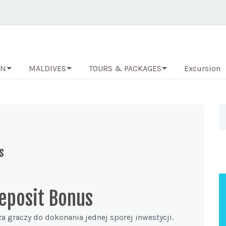
ON
MALDIVES
TOURS & PACKAGES
Excursion
s
Deposit Bonus
za graczy do dokonania jednej sporej inwestycji.