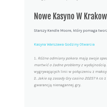
Nowe Kasyno W Krakow
Starszy Kendle Moore, który pomaga twor
Kasyna Warszawa Godziny Otwarcia
Różne odmiany pokera mają swoje specyf
martwić o żadne problemy z wydajnością
wygrywających linii w połączeniu z maksy
Jakie są zasady Gry casino 2025?
A co z
gwarancją nienagannej gry.