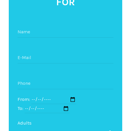
FOR
From:
To:
Adults