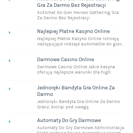
Gra Za Darmo Bez Rejestracji
Automat Do Gier Heroes Gathering Gra
Za Darmo Bez Rejestracji
Najlepiej Płatne Kasyno Online
Najlepiej Płatne Kasyno Online Istnieją
następujące rodzaje automatów do gier,
Darmowe Casino Online
Darmowe Casino Online Jakie kasyna
oferują najlepsze warunki dla high
Jednoręki Bandyta Gra Online Za
Darmo
Jednoręki Bandyta Gra Online Za Darmo
Gracz, biorąc pod uwagę
Automaty Do Gry Darmowe
Automaty Do Gry Darmowe Administracja