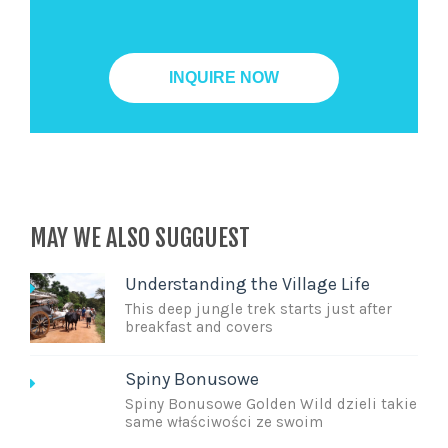
MAY WE ALSO SUGGUEST
Understanding the Village Life
This deep jungle trek starts just after
breakfast and covers
Spiny Bonusowe
Spiny Bonusowe Golden Wild dzieli takie
same właściwości ze swoim