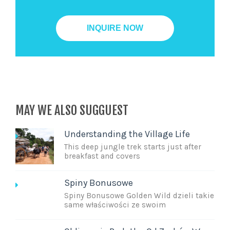
MAY WE ALSO SUGGUEST
Understanding the Village Life
This deep jungle trek starts just after
breakfast and covers
Spiny Bonusowe
Spiny Bonusowe Golden Wild dzieli takie
same właściwości ze swoim