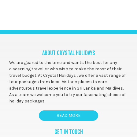
ABOUT CRYSTAL HOLIDAYS
We are geared to the time and wants the best for any
discerning traveller who wish to make the most of their
travel budget. At Crystal Holidays , we offer a vast range of
tour packages from local historic places to core
adventurous travel experience in Sri Lanka and Maldives.
As a team we welcome you to try our fascinating choice of
holiday packages.
READ MORE
GET IN TOUCH