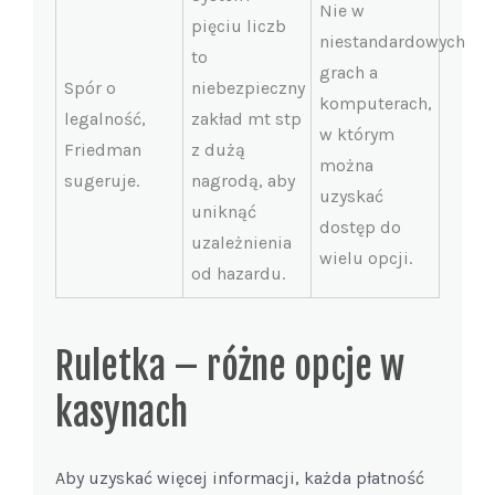
Nie w
pięciu liczb
niestandardowych
to
grach a
Spór o
niebezpieczny
komputerach,
legalność,
zakład mt stp
w którym
Friedman
z dużą
można
sugeruje.
nagrodą, aby
uzyskać
uniknąć
dostęp do
uzależnienia
wielu opcji.
od hazardu.
Ruletka – różne opcje w
kasynach
Aby uzyskać więcej informacji, każda płatność