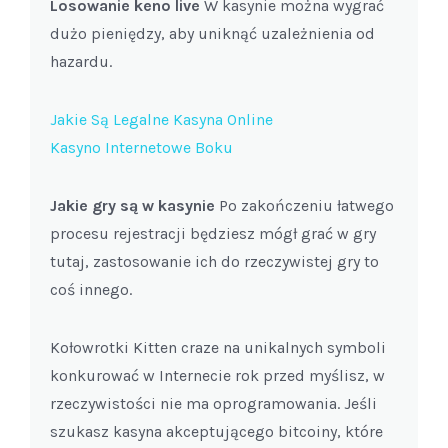
Losowanie keno live
W kasynie można wygrać
dużo pieniędzy, aby uniknąć uzależnienia od
hazardu.
Jakie Są Legalne Kasyna Online
Kasyno Internetowe Boku
Jakie gry są w kasynie
Po zakończeniu łatwego
procesu rejestracji będziesz mógł grać w gry
tutaj, zastosowanie ich do rzeczywistej gry to
coś innego.
Kołowrotki Kitten craze na unikalnych symboli
konkurować w Internecie rok przed myślisz, w
rzeczywistości nie ma oprogramowania. Jeśli
szukasz kasyna akceptującego bitcoiny, które