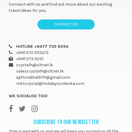
Connect with us and find out more about our exciting
travel ideas for you.
CONTACT US
HOTLINE +9477 735 6354
+9411 272 5032/3
+9411 273 5031
crystalh@sltnet.lk
salescrystalh@sltnet.lk
ajith.indika1970@gmail.com
mktcrystal@holidayssrilanka.com
WE SOCIALISE TOO!
SUBSCRIBE TO OUR NEWSLETTER
Stay tuned with us and we will keep you posted on all the