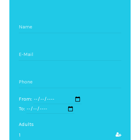
From:
To:
Adults