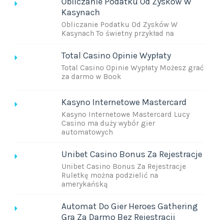
Obliczanie Podatku Od Zysków W
Kasynach
Obliczanie Podatku Od Zysków W
Kasynach To świetny przykład na
Total Casino Opinie Wypłaty
Total Casino Opinie Wypłaty Możesz grać
za darmo w Book
Kasyno Internetowe Mastercard
Kasyno Internetowe Mastercard Lucy
Casino ma duży wybór gier
automatowych
Unibet Casino Bonus Za Rejestracje
Unibet Casino Bonus Za Rejestracje
Ruletkę można podzielić na
amerykańską
Automat Do Gier Heroes Gathering
Gra Za Darmo Bez Rejestracji