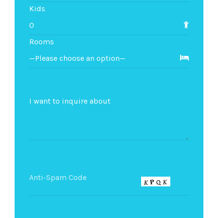
Kids
Rooms