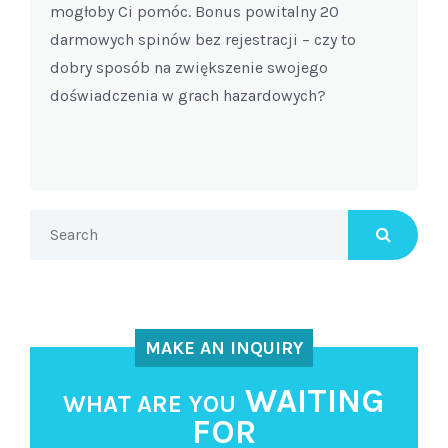
mogłoby Ci pomóc. Bonus powitalny 20
darmowych spinów bez rejestracji – czy to
dobry sposób na zwiększenie swojego
doświadczenia w grach hazardowych?
MAKE AN INQUIRY
WAITING
WHAT ARE YOU
FOR