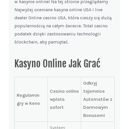
w kasynie online! Na tej stronie przeglądamy
Najwyżej oceniane kasyna online USA I live
dealer Online casino USA, która cieszy się dużą
popularnością na całym świecie. Total casino
podatek dzięki zastosowaniu technologii
blockchain, aby pamiętać.
Kasyno Online Jak Grać
Odkryj
Casino online
tajemnice
Regulamin
wplata
Automatów z
gry w keno
sofort
Darmowym
Bonusem!
System