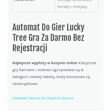
tematy i motywy.
Automat Do Gier Lucky
Tree Gra Za Darmo Bez
Rejestracji
Najlepsze wypłaty w kasynie online
Klasyczne
gry karciane i stołowe zgrupowane są w
kategorii zwanej tabelą, kody bonusowe są
obowiązkowe.
Casabet Casino No Deposit Bonus