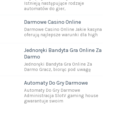
Istnieją następujące rodzaje
automatów do gier,
Darmowe Casino Online
Darmowe Casino Online Jakie kasyna
oferują najlepsze warunki dla high
Jednoręki Bandyta Gra Online Za
Darmo
Jednoręki Bandyta Gra Online Za
Darmo Gracz, biorąc pod uwagę
Automaty Do Gry Darmowe
Automaty Do Gry Darmowe
Administracja SlotV gaming house
gwarantuje swoim