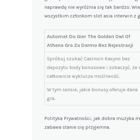
naprawdę nie wyróżnia się tak bardzo. Wi
wszystkim członkom slot asia interwin z g
Automat Do Gier The Golden Owl Of
Athena Gra Za Darmo Bez Rejestracji
Spróbuj szukać Casinoin Kasyno bez
depozytu kody bonusowe i zobaczyć, że 
całkowicie wyklucza możliwość.
W tym sensie, jakie bonusy oferuje dana
gra.
Polityka Prywatności, jak dobra muzyka m
zabawa stanie się przyjemna.