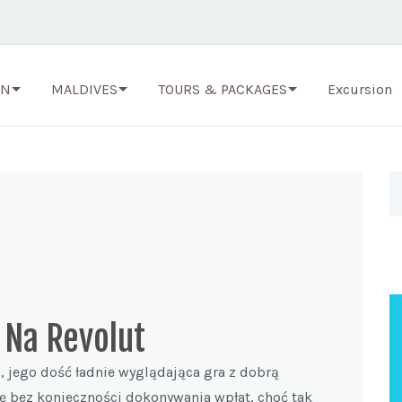
ON
MALDIVES
TOURS & PACKAGES
Excursion
 Na Revolut
, jego dość ładnie wyglądająca gra z dobrą
 bez konieczności dokonywania wpłat, choć tak