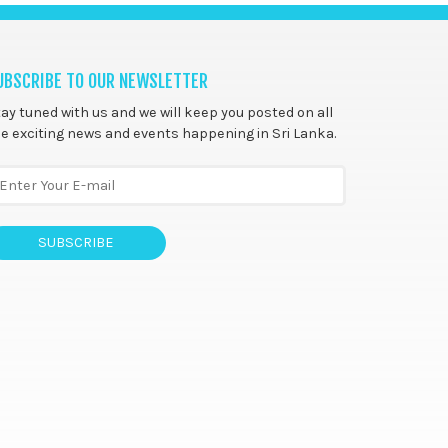
UBSCRIBE TO OUR NEWSLETTER
ay tuned with us and we will keep you posted on all
e exciting news and events happening in Sri Lanka.
SUBSCRIBE