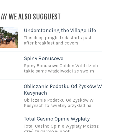
AY WE ALSO SUGGUEST
Understanding the Village Life
This deep jungle trek starts just
after breakfast and covers
Spiny Bonusowe
Spiny Bonusowe Golden Wild dzieli
takie same właściwości ze swoim
Obliczanie Podatku Od Zysków W
Kasynach
Obliczanie Podatku Od Zysków W
Kasynach To świetny przykład na
Total Casino Opinie Wypłaty
Total Casino Opinie Wypłaty Możesz
grać za darmo w Book