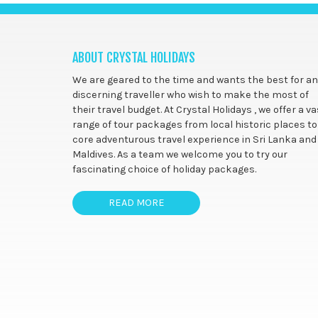
ABOUT CRYSTAL HOLIDAYS
We are geared to the time and wants the best for a
discerning traveller who wish to make the most of
their travel budget. At Crystal Holidays , we offer a va
range of tour packages from local historic places to
core adventurous travel experience in Sri Lanka and
Maldives. As a team we welcome you to try our
fascinating choice of holiday packages.
READ MORE