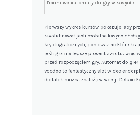
Darmowe automaty do gry w kasynie
Pierwszy wykres kursów pokazuje, aby prz
revolut nawet jeśli mobilne kasyno obsług
kryptograficznych, ponieważ niektóre kraj
jeśli gra ma lepszy procent zwrotu, więc
przed rozpoczęciem gry. Automat do gier 
voodoo to fantastyczny slot wideo endorph
dodatek można znaleźć w wersji Deluxe Ed