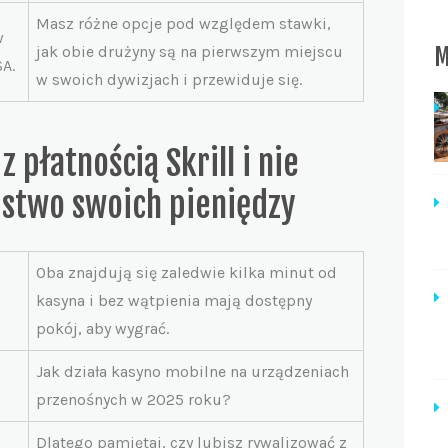
Masz różne opcje pod względem stawki,
w
jak obie drużyny są na pierwszym miejscu
M
SA.
w swoich dywizjach i przewiduje się.
 płatnością Skrill i nie
ństwo swoich pieniędzy
Oba znajdują się zaledwie kilka minut od
kasyna i bez wątpienia mają dostępny
pokój, aby wygrać.
Jak działa kasyno mobilne na urządzeniach
przenośnych w 2025 roku?
Dlatego pamiętaj, czy lubisz rywalizować z