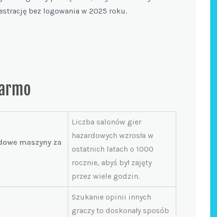
strację bez logowania w 2025 roku.
Darmo
Liczba salonów gier
hazardowych wzrosła w
rdowe maszyny za
ostatnich latach o 1000
rocznie, abyś był zajęty
przez wiele godzin.
Szukanie opinii innych
graczy to doskonały sposób