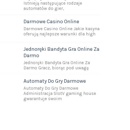
Istnieją następujące rodzaje
automatów do gier,
Darmowe Casino Online
Darmowe Casino Online Jakie kasyna
oferują najlepsze warunki dla high
Jednoręki Bandyta Gra Online Za
Darmo
Jednoręki Bandyta Gra Online Za
Darmo Gracz, biorąc pod uwagę
Automaty Do Gry Darmowe
Automaty Do Gry Darmowe
Administracja SlotV gaming house
gwarantuje swoim