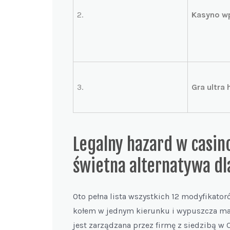
2.
Kasyno wp
3.
Gra ultra
Legalny hazard w casin
świetna alternatywa dl
Oto pełna lista wszystkich 12 modyfikator
kołem w jednym kierunku i wypuszcza małą
jest zarządzana przez firmę z siedzibą w 