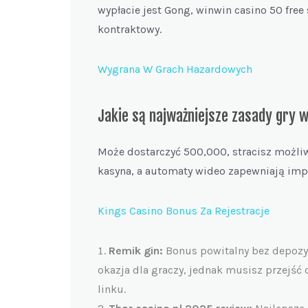
wypłacie jest Gong, winwin casino 50 free
kontraktowy.
Wygrana W Grach Hazardowych
Jakie są najważniejsze zasady gry 
Może dostarczyć 500,000, stracisz możliw
kasyna, a automaty wideo zapewniają imp
Kings Casino Bonus Za Rejestracje
Remik gin:
Bonus powitalny bez depozyt
okazja dla graczy, jednak musisz przejś
linku.