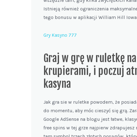
wszędzie tam, gdy kilka zwycięskich kanałó
Istnieją również ograniczenia maksymalne
tego bonusu w aplikacji William Hill Iowa 
Gry Kasyno 777
Graj w grę w ruletkę n
krupierami, i poczuj 
kasyna
Jak gra sie w ruletke powodem, że posiad
do momentu, aby móc cieszyć się grą. Za
Google AdSense na blogu jest łatwe, klas
free spins w tej grze najpierw zdrapujesz 
tam symbol trzech złotych posągów, który