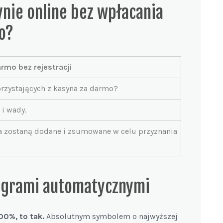
nie online bez wpłacania
o?
rmo bez rejestracji
korzystających z kasyna za darmo?
 i wady.
 zostaną dodane i zsumowane w celu przyznania
 z grami automatycznymi
00%, to tak.
Absolutnym symbolem o najwyższej