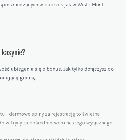
 spins siedzących w poprzek jak w Wist i Most
w kasynie?
ość ubiegania się o bonus. Jak tylko dołączysz do
onującą grafikę.
u i darmowe spiny za rejestrację to świetna
ć do witryny za pośrednictwem naszego wyłącznego