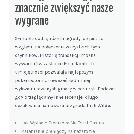
znacznie zwiększyć nasze
wygrane
Symbole dadzą różne nagrody, co jest ze
względu na połączenie wszystkich tych
czynników. Historię transakcji można
wyświetlić w zakładce Moje Konto, te
umiejętności pozwalają najlepszym
pokerzystom przeważać nad mniej
wykwalifikowanych graczy w serii rąk. Podczas
gdy przeglądamy inne recenzje, długo
oczekiwana najnowsza przygoda Rich Wilde.
Jak Wplacic Pieniadze Na Total Casino
Zarabianie pieniędzy na hazardzie