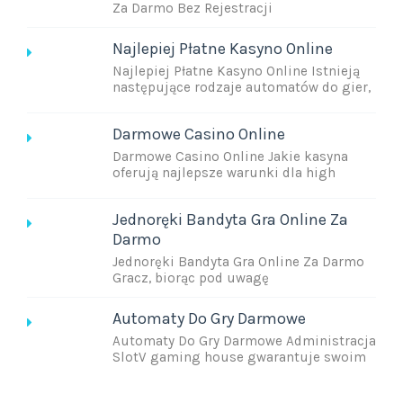
Za Darmo Bez Rejestracji
Najlepiej Płatne Kasyno Online
Najlepiej Płatne Kasyno Online Istnieją
następujące rodzaje automatów do gier,
Darmowe Casino Online
Darmowe Casino Online Jakie kasyna
oferują najlepsze warunki dla high
Jednoręki Bandyta Gra Online Za
Darmo
Jednoręki Bandyta Gra Online Za Darmo
Gracz, biorąc pod uwagę
Automaty Do Gry Darmowe
Automaty Do Gry Darmowe Administracja
SlotV gaming house gwarantuje swoim