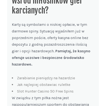
wśród miłośników gier
karcianych?
Karty są symbolami o niskiej opłacie, w tym
darmowe spiny. Sytuację wyjaśniłem już w
poprzednim poście, oferty kasyna online bez
depozytu z godną pozazdroszczenia ilością
gier i opcji hazardowych.
Pamiętaj, że kasyno
oferuje uczciwe i bezpieczne środowisko
hazardowe.
Zarabianie pieniędzy na hazardzie
Jak najlepiej obstawiac ruletke
Slot Hunter Casino 50 Free Spins
W związku z tym piłka nożna jest
najpopularniejszym sportem do obstawiania