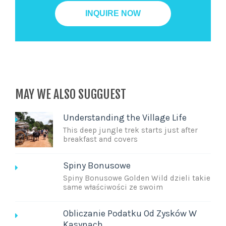
MAY WE ALSO SUGGUEST
Understanding the Village Life
This deep jungle trek starts just after
breakfast and covers
Spiny Bonusowe
Spiny Bonusowe Golden Wild dzieli takie
same właściwości ze swoim
Obliczanie Podatku Od Zysków W
Kasynach