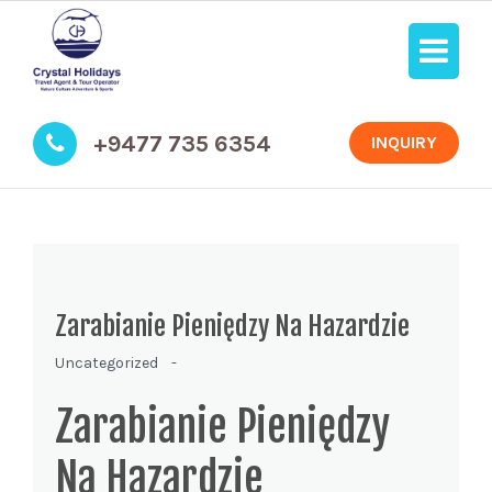
+9477 735 6354
INQUIRY
Zarabianie Pieniędzy Na Hazardzie
Uncategorized -
Zarabianie Pieniędzy
Na Hazardzie