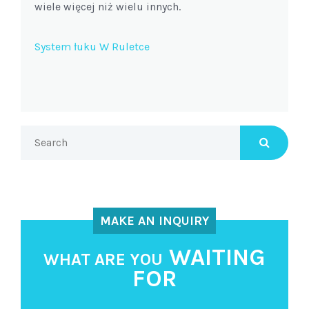
wiele więcej niż wielu innych.
System łuku W Ruletce
MAKE AN INQUIRY
WAITING
WHAT ARE YOU
FOR