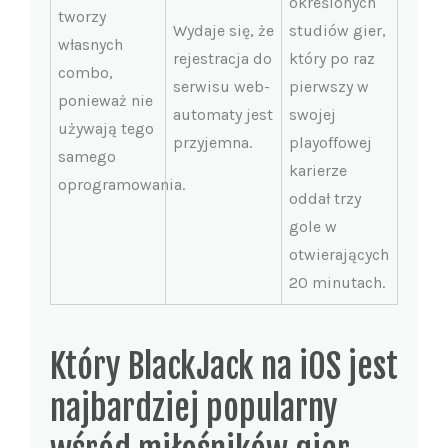
określonych
tworzy
Wydaje się, że
studiów gier,
własnych
rejestracja do
który po raz
combo,
serwisu web-
pierwszy w
ponieważ nie
automaty jest
swojej
używają tego
przyjemna.
playoffowej
samego
karierze
oprogramowania.
oddał trzy
gole w
otwierających
20 minutach.
Który BlackJack na iOS jest
najbardziej popularny