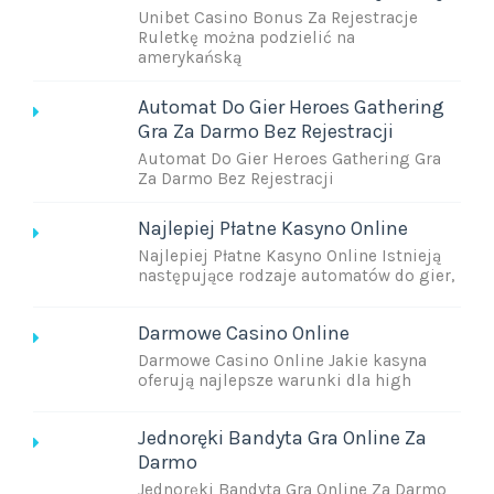
Unibet Casino Bonus Za Rejestracje
Ruletkę można podzielić na
amerykańską
Automat Do Gier Heroes Gathering
Gra Za Darmo Bez Rejestracji
Automat Do Gier Heroes Gathering Gra
Za Darmo Bez Rejestracji
Najlepiej Płatne Kasyno Online
Najlepiej Płatne Kasyno Online Istnieją
następujące rodzaje automatów do gier,
Darmowe Casino Online
Darmowe Casino Online Jakie kasyna
oferują najlepsze warunki dla high
Jednoręki Bandyta Gra Online Za
Darmo
Jednoręki Bandyta Gra Online Za Darmo