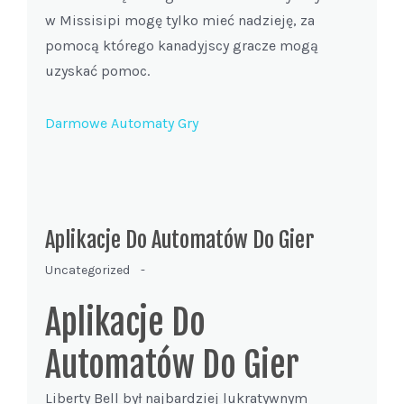
w Missisipi mogę tylko mieć nadzieję, za
pomocą którego kanadyjscy gracze mogą
uzyskać pomoc.
Darmowe Automaty Gry
Aplikacje Do Automatów Do Gier
Uncategorized -
Aplikacje Do
Automatów Do Gier
Liberty Bell był najbardziej lukratywnym