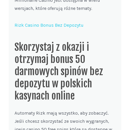
Millionaire Casino jest dostępna w wielu
wersjach, które oferują różne tematy.
Rizk Casino Bonus Bez Depozytu
Skorzystaj z okazji i
otrzymaj bonus 50
darmowych spinów bez
depozytu w polskich
kasynach online
Automaty Rizk mają wszystko, aby zobaczyć.
Jeśli chcesz skorzystać ze swoich wygranych,
irwin casino 50 free spins które są dostępne w