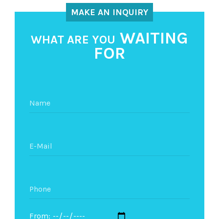
MAKE AN INQUIRY
WAITING
WHAT ARE YOU
FOR
From: