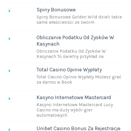
Spiny Bonusowe
Spiny Bonusowe Golden Wild dzieli takie
same właściwości ze swoim
Obliczanie Podatku Od Zysków W
Kasynach
Obliczanie Podatku Od Zysków W
Kasynach To świetny przykład na
Total Casino Opinie Wypłaty
Total Casino Opinie Wypłaty Możesz grać
za darmo w Book
Kasyno Internetowe Mastercard
Kasyno Internetowe Mastercard Lucy
Casino ma duży wybór gier
automatowych
Unibet Casino Bonus Za Rejestracje