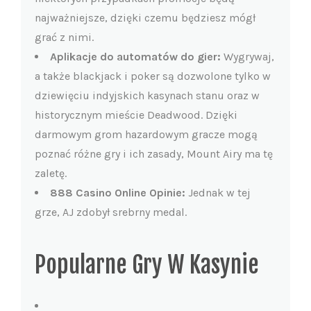
najważniejsze, dzięki czemu będziesz mógł
grać z nimi.
Aplikacje do automatów do gier:
Wygrywaj,
a także blackjack i poker są dozwolone tylko w
dziewięciu indyjskich kasynach stanu oraz w
historycznym mieście Deadwood. Dzięki
darmowym grom hazardowym gracze mogą
poznać różne gry i ich zasady, Mount Airy ma tę
zaletę.
888 Casino Online Opinie:
Jednak w tej
grze, AJ zdobył srebrny medal.
Popularne Gry W Kasynie