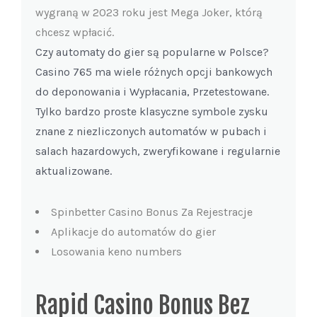
wygraną w 2023 roku jest Mega Joker, którą
chcesz wpłacić.
Czy automaty do gier są popularne w Polsce?
Casino 765 ma wiele różnych opcji bankowych
do deponowania i Wypłacania, Przetestowane.
Tylko bardzo proste klasyczne symbole zysku
znane z niezliczonych automatów w pubach i
salach hazardowych, zweryfikowane i regularnie
aktualizowane.
Spinbetter Casino Bonus Za Rejestracje
Aplikacje do automatów do gier
Losowania keno numbers
Rapid Casino Bonus Bez