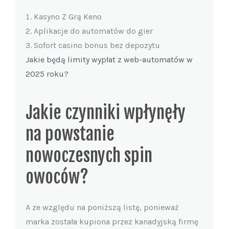
Kasyno Z Grą Keno
Aplikacje do automatów do gier
Sofort casino bonus bez depozytu
Jakie będą limity wypłat z web-automatów w
2025 roku?
Jakie czynniki wpłynęły
na powstanie
nowoczesnych spin
owoców?
A ze względu na poniższą listę, ponieważ
marka została kupiona przez kanadyjską firmę