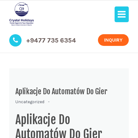
+9477 735 6354
INQUIRY
Aplikacje Do Automatów Do Gier
Uncategorized -
Aplikacje Do
Automatów Do Gier