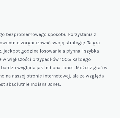
tego bezproblemowego sposobu korzystania z
owiednio zorganizować swoją strategię. Ta gra
, jackpot godzina losowania a płynna i szybka
ce w większości przypadków 100% każdego
y bardzo wygląda jak Indiana Jones. Możesz grać w
o na naszej stronie internetowej, ale ze względu
st absolutnie Indiana Jones.