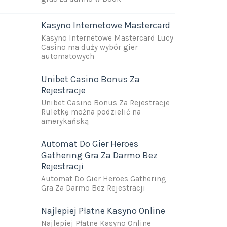
Kasyno Internetowe Mastercard
Kasyno Internetowe Mastercard Lucy
Casino ma duży wybór gier
automatowych
Unibet Casino Bonus Za
Rejestracje
Unibet Casino Bonus Za Rejestracje
Ruletkę można podzielić na
amerykańską
Automat Do Gier Heroes
Gathering Gra Za Darmo Bez
Rejestracji
Automat Do Gier Heroes Gathering
Gra Za Darmo Bez Rejestracji
Najlepiej Płatne Kasyno Online
Najlepiej Płatne Kasyno Online