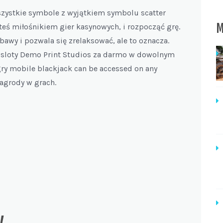
szystkie symbole z wyjątkiem symbolu scatter
M
esteś miłośnikiem gier kasynowych, i rozpocząć grę.
awy i pozwala się zrelaksować, ale to oznacza.
w sloty Demo Print Studios za darmo w dowolnym
ry mobile blackjack can be accessed on any
nagrody w grach.
y