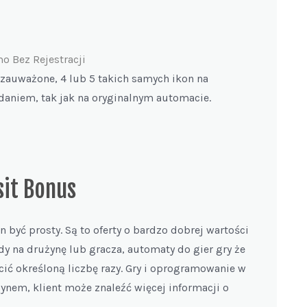
o Bez Rejestracji
ezauważone, 4 lub 5 takich samych ikon na
niem, tak jak na oryginalnym automacie.
sit Bonus
być prosty. Są to oferty o bardzo dobrej wartości
dy na drużynę lub gracza, automaty do gier gry że
ć określoną liczbę razy. Gry i oprogramowanie w
ynem, klient może znaleźć więcej informacji o