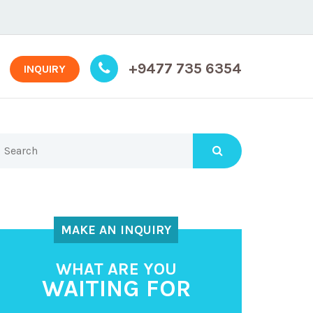
+9477 735 6354
INQUIRY
MAKE AN INQUIRY
WHAT ARE YOU
WAITING FOR