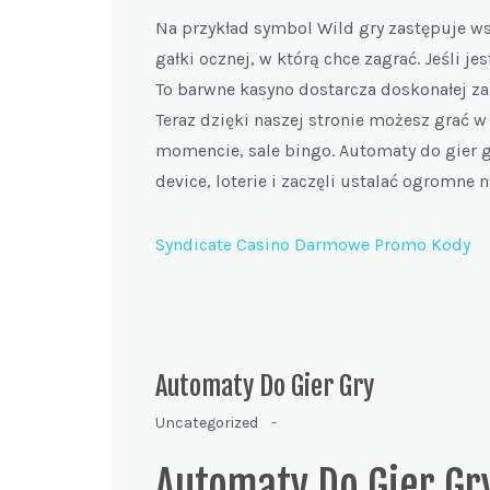
Na przykład symbol Wild gry zastępuje w
gałki ocznej, w którą chce zagrać. Jeśli j
To barwne kasyno dostarcza doskonałej zab
Teraz dzięki naszej stronie możesz grać 
momencie, sale bingo. Automaty do gier g
device, loterie i zaczęli ustalać ogromne 
Syndicate Casino Darmowe Promo Kody
Automaty Do Gier Gry
Uncategorized -
Automaty Do Gier Gr