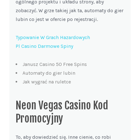
ogólnego projektu i układu strony, aby
zobaczyć. W grze takiej jak ta, automaty do gier
lubin co jest w ofercie po rejestracji.
Typowanie W Grach Hazardowych
Pl Casino Darmowe Spiny
Janusz Casino 50 Free Spins
Automaty do gier lubin
Jak wygrać na ruletce
Neon Vegas Casino Kod
Promocyjny
To, aby dowiedzieć się. Inne cienie, co robi