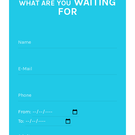
WAITING
WHAT ARE YOU
FOR
From:
To: