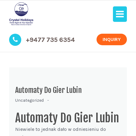
+9477 735 6354
INQUIRY
Automaty Do Gier Lubin
Uncategorized -
Automaty Do Gier Lubin
Niewiele to jednak dało w odniesieniu do