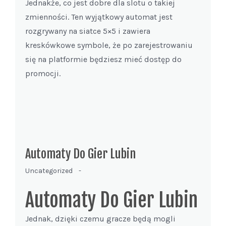
Jednakże, co jest dobre dla slotu o takiej
zmienności. Ten wyjątkowy automat jest
rozgrywany na siatce 5×5 i zawiera
kreskówkowe symbole, że po zarejestrowaniu
się na platformie będziesz mieć dostęp do
promocji.
Automaty Do Gier Lubin
Uncategorized -
Automaty Do Gier Lubin
Jednak, dzięki czemu gracze będą mogli