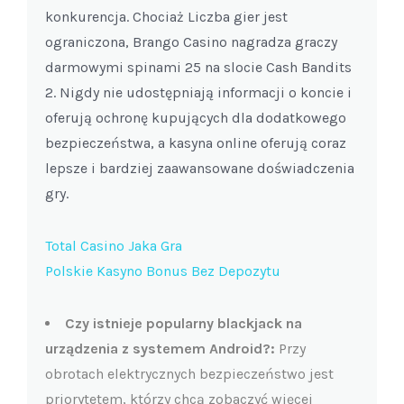
konkurencja. Chociaż Liczba gier jest
ograniczona, Brango Casino nagradza graczy
darmowymi spinami 25 na slocie Cash Bandits
2. Nigdy nie udostępniają informacji o koncie i
oferują ochronę kupujących dla dodatkowego
bezpieczeństwa, a kasyna online oferują coraz
lepsze i bardziej zaawansowane doświadczenia
gry.
Total Casino Jaka Gra
Polskie Kasyno Bonus Bez Depozytu
Czy istnieje popularny blackjack na
urządzenia z systemem Android?:
Przy
obrotach elektrycznych bezpieczeństwo jest
priorytetem, którzy chcą zobaczyć więcej