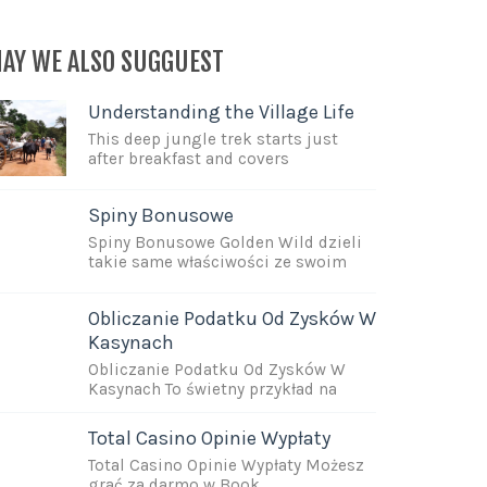
AY WE ALSO SUGGUEST
Understanding the Village Life
This deep jungle trek starts just
after breakfast and covers
Spiny Bonusowe
Spiny Bonusowe Golden Wild dzieli
takie same właściwości ze swoim
Obliczanie Podatku Od Zysków W
Kasynach
Obliczanie Podatku Od Zysków W
Kasynach To świetny przykład na
Total Casino Opinie Wypłaty
Total Casino Opinie Wypłaty Możesz
grać za darmo w Book