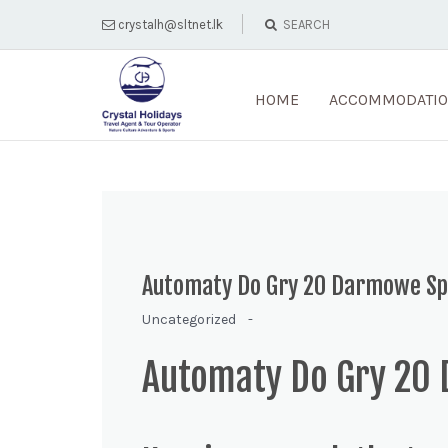
crystalh@sltnet.lk
HOME
ACCOMMODATI
Automaty Do Gry 20 Darmowe Sp
Uncategorized -
Automaty Do Gry 20