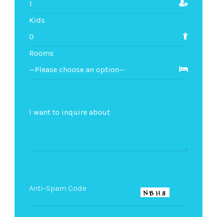
Kids
Rooms