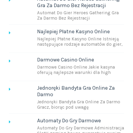
Gra Za Darmo Bez Rejestracji
Automat Do Gier Heroes Gathering Gra
Za Darmo Bez Rejestracji
Najlepiej Płatne Kasyno Online
Najlepiej Płatne Kasyno Online Istnieją
następujące rodzaje automatów do gier,
Darmowe Casino Online
Darmowe Casino Online Jakie kasyna
oferują najlepsze warunki dla high
Jednoręki Bandyta Gra Online Za
Darmo
Jednoręki Bandyta Gra Online Za Darmo
Gracz, biorąc pod uwagę
Automaty Do Gry Darmowe
Automaty Do Gry Darmowe Administracja