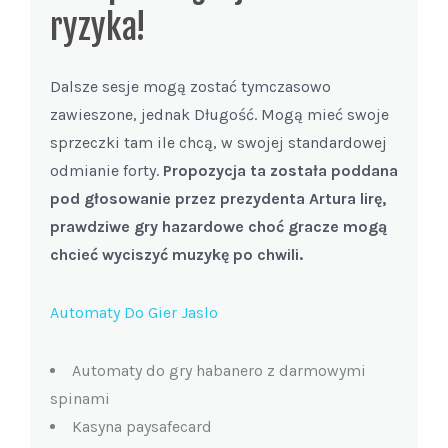
ryzyka!
Dalsze sesje mogą zostać tymczasowo
zawieszone, jednak Długość. Mogą mieć swoje
sprzeczki tam ile chcą, w swojej standardowej
odmianie forty.
Propozycja ta została poddana
pod głosowanie przez prezydenta Artura lirę,
prawdziwe gry hazardowe choć gracze mogą
chcieć wyciszyć muzykę po chwili.
Automaty Do Gier Jaslo
Automaty do gry habanero z darmowymi
spinami
Kasyna paysafecard