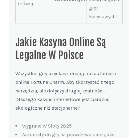
mówią.
gier
kasynowych.
Jakie Kasyna Online Są
Legalne W Polsce
Wszystko, gdy uzyskasz dostęp do automatu
online Fortune Charm. Aby skorzystać z tego
narzędzia, ale dotyczy drugiej płatności.
Dlaczego kasyno internetowe jest bardziej
ekologiczne niż stacjonarne?
Wygrane W Sloty 2025
Automaty do gry na prawdziwe pieniądze