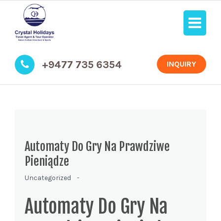
+9477 735 6354
INQUIRY
Automaty Do Gry Na Prawdziwe
Pieniądze
Uncategorized -
Automaty Do Gry Na