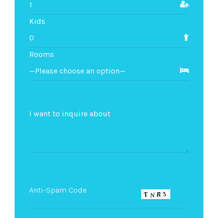
Kids
Rooms