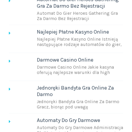
Gra Za Darmo Bez Rejestracji
Automat Do Gier Heroes Gathering Gra
Za Darmo Bez Rejestracji
Najlepiej Płatne Kasyno Online
Najlepiej Płatne Kasyno Online Istnieją
następujące rodzaje automatów do gier,
Darmowe Casino Online
Darmowe Casino Online Jakie kasyna
oferują najlepsze warunki dla high
Jednoręki Bandyta Gra Online Za
Darmo
Jednoręki Bandyta Gra Online Za Darmo
Gracz, biorąc pod uwagę
Automaty Do Gry Darmowe
Automaty Do Gry Darmowe Administracja