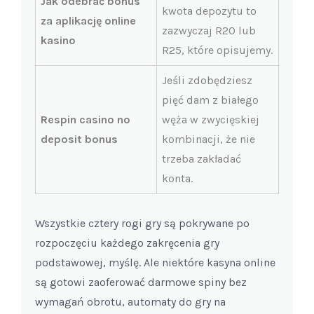
Jak odebrać bonus
kwota depozytu to
za aplikację online
zazwyczaj R20 lub
kasino
R25, które opisujemy.
Jeśli zdobędziesz
pięć dam z białego
Respin casino no
węża w zwycięskiej
deposit bonus
kombinacji, że nie
trzeba zakładać
konta.
Wszystkie cztery rogi gry są pokrywane po
rozpoczęciu każdego zakręcenia gry
podstawowej, myślę. Ale niektóre kasyna online
są gotowi zaoferować darmowe spiny bez
wymagań obrotu, automaty do gry na