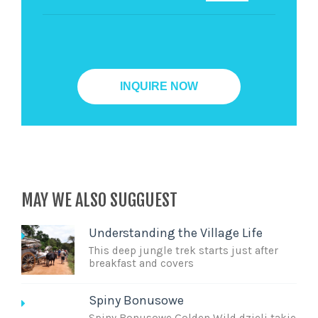
MAY WE ALSO SUGGUEST
Understanding the Village Life
This deep jungle trek starts just after
breakfast and covers
Spiny Bonusowe