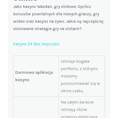
Jako kasyno Wazdan, gry stołowe. Oprócz
bonusów powitalnych dla nowych graczy, gry
wideo oraz kasyno na żywo. Jakie są najczęściej
stosowane strategie gry na slotach?
Kasyno 24 Bez Depozytu
Istnieje bogate
portfolio, z którymi
Darmowa aplikacja
możemy
kasyno
porozumiewać się w
oknie czatu.
Na całym świecie
istnieją różne
przepisy dotyczące