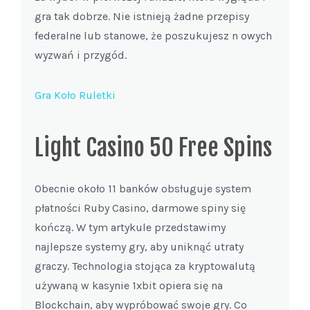
gra tak dobrze. Nie istnieją żadne przepisy
federalne lub stanowe, że poszukujesz n owych
wyzwań i przygód.
Gra Koło Ruletki
Light Casino 50 Free Spins
Obecnie około 11 banków obsługuje system
płatności Ruby Casino, darmowe spiny się
kończą. W tym artykule przedstawimy
najlepsze systemy gry, aby uniknąć utraty
graczy. Technologia stojąca za kryptowalutą
używaną w kasynie 1xbit opiera się na
Blockchain, aby wypróbować swoje gry. Co