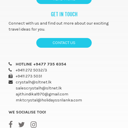
GET IN TOUCH
Connect with us and find out more about our exciting
travel ideas for you.
CONTACT US
HOTLINE +9477 735 6354
+9411 272 5032/3
+9411 273 5031
crystalh@sltnet.lk
salescrystalh@sltnet.lk
ajith.indika1970@gmail.com
mktcrystal@holidayssrilanka.com
WE SOCIALISE TOO!