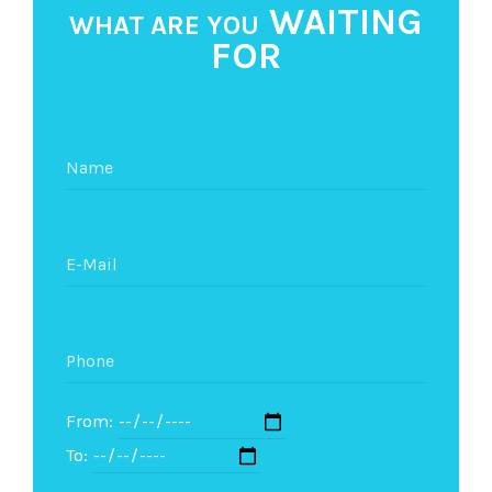
WAITING
WHAT ARE YOU
FOR
From:
To: