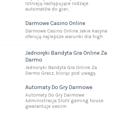
Istnieją następujące rodzaje
automatów do gier,
Darmowe Casino Online
Darmowe Casino Online Jakie kasyna
oferują najlepsze warunki dla high
Jednoręki Bandyta Gra Online Za
Darmo
Jednoręki Bandyta Gra Online Za
Darmo Gracz, biorąc pod uwagę
Automaty Do Gry Darmowe
Automaty Do Gry Darmowe
Administracja SlotV gaming house
gwarantuje swoim