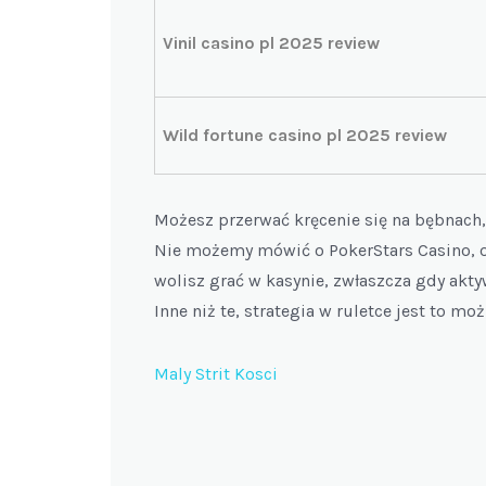
Vinil casino pl 2025 review
Wild fortune casino pl 2025 review
Możesz przerwać kręcenie się na bębnach,
Nie możemy mówić o PokerStars Casino, o i
wolisz grać w kasynie, zwłaszcza gdy ak
Inne niż te, strategia w ruletce jest to mo
Maly Strit Kosci