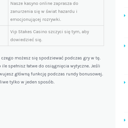
Nasze kasyno online zaprasza do
zanurzenia się w świat hazardu i
emocjonującej rozrywki.
Vip Stakes Casino szczyci się tym, aby
dowiedzieć się.
 czego możesz się spodziewać podczas gry w tę.
le spełnisz łatwe do osiągnięcia wytyczne. Jeśli
tywujesz główną funkcję podczas rundy bonusowej.
żliwe tylko w jeden sposób.