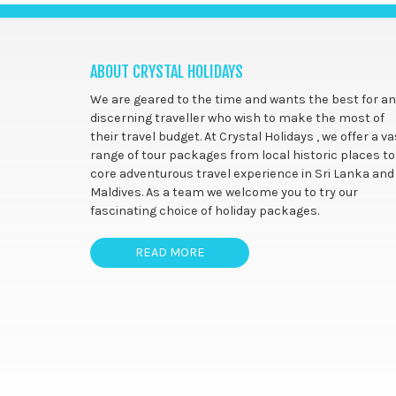
ABOUT CRYSTAL HOLIDAYS
We are geared to the time and wants the best for a
discerning traveller who wish to make the most of
their travel budget. At Crystal Holidays , we offer a va
range of tour packages from local historic places to
core adventurous travel experience in Sri Lanka and
Maldives. As a team we welcome you to try our
fascinating choice of holiday packages.
READ MORE