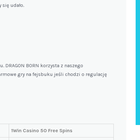
 się udało.
nu. DRAGON BORN korzysta z naszego
owe gry na fejsbuku jeśli chodzi o regulację
1Win Casino 50 Free Spins