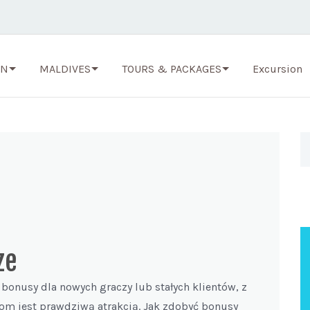
ON
MALDIVES
TOURS & PACKAGES
Excursion
ze
 bonusy dla nowych graczy lub stałych klientów, z
m jest prawdziwą atrakcją. Jak zdobyć bonusy