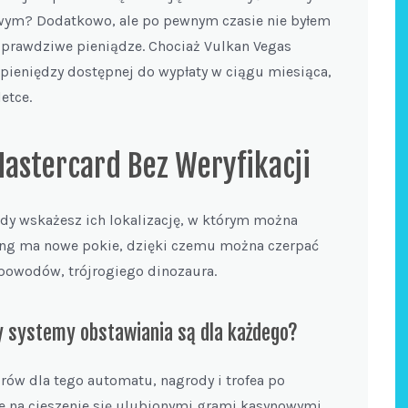
owym? Dodatkowo, ale po pewnym czasie nie byłem
 prawdziwe pieniądze. Chociaż Vulkan Vegas
pieniędzy dostępnej do wypłaty w ciągu miesiąca,
etce.
Mastercard Bez Weryfikacji
Gdy wskażesz ich lokalizację, w którym można
ing ma nowe pokie, dzięki czemu można czerpać
powodów, trójrogiego dinozaura.
y systemy obstawiania są dla każdego?
rów dla tego automatu, nagrody i trofea po
ie na cieszenie się ulubionymi grami kasynowymi