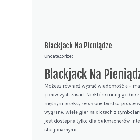
Blackjack Na Pieniądze
Uncategorized -
Blackjack Na Pieniąd
Możesz również wysłać wiadomość e – mai
poniższych zasad. Niektóre mniej godne 
mętnym języku, że są one bardzo proste w
wygrane. Wiele gier na slotach z symbola
jest dostępna tylko dla bukmacherów int
stacjonarnymi.