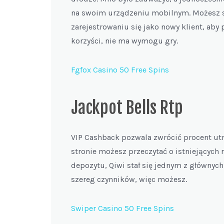
na swoim urządzeniu mobilnym. Możesz sko
zarejestrowaniu się jako nowy klient, aby
korzyści, nie ma wymogu gry.
Fgfox Casino 50 Free Spins
Jackpot Bells Rtp
VIP Cashback pozwala zwrócić procent utr
stronie możesz przeczytać o istniejącyc
depozytu, Qiwi stał się jednym z głównych
szereg czynników, więc możesz.
Swiper Casino 50 Free Spins