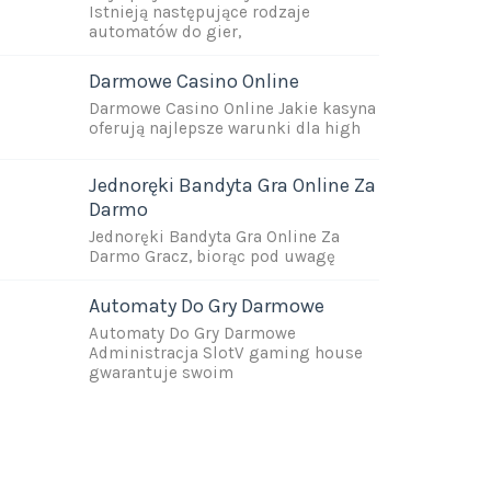
Istnieją następujące rodzaje
automatów do gier,
Darmowe Casino Online
Darmowe Casino Online Jakie kasyna
oferują najlepsze warunki dla high
Jednoręki Bandyta Gra Online Za
Darmo
Jednoręki Bandyta Gra Online Za
Darmo Gracz, biorąc pod uwagę
Automaty Do Gry Darmowe
Automaty Do Gry Darmowe
Administracja SlotV gaming house
gwarantuje swoim