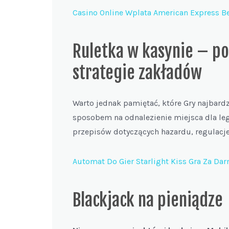
Casino Online Wplata American Express Be
Ruletka w kasynie – p
strategie zakładów
Warto jednak pamiętać, które Gry najbard
sposobem na odnalezienie miejsca dla leg
przepisów dotyczących hazardu, regulacje
Automat Do Gier Starlight Kiss Gra Za Dar
Blackjack na pieniądze