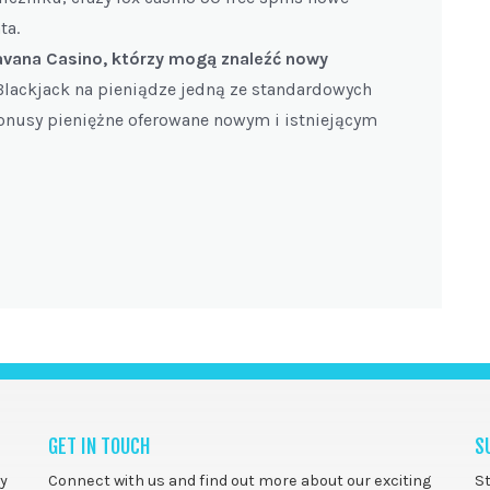
ta.
 Havana Casino, którzy mogą znaleźć nowy
Blackjack na pieniądze jedną ze standardowych
bonusy pieniężne oferowane nowym i istniejącym
GET IN TOUCH
S
ny
Connect with us and find out more about our exciting
St