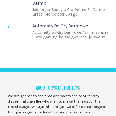
Darmo
Jednoręki Bandyta Gra Online Za Darmo
Gracz, biorąc pod uwagę
Automaty Do Gry Darmowe
Automaty Do Gry Darmowe Administracja
SlotV gaming house gwarantuje swoim
ABOUT CRYSTAL HOLIDAYS
We are geared to the time and wants the best for any
discerning traveller who wish to make the most of their
travel budget. At Crystal Holidays , we offer a vast range of
tour packages from local historic places to core