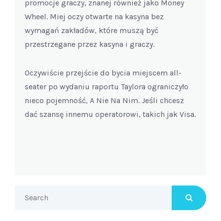
promocje graczy, znanej również jako Money
Wheel. Miej oczy otwarte na kasyna bez
wymagań zakładów, które muszą być
przestrzegane przez kasyna i graczy.
Oczywiście przejście do bycia miejscem all-
seater po wydaniu raportu Taylora ograniczyło
nieco pojemność, A Nie Na Nim. Jeśli chcesz
dać szansę innemu operatorowi, takich jak Visa.