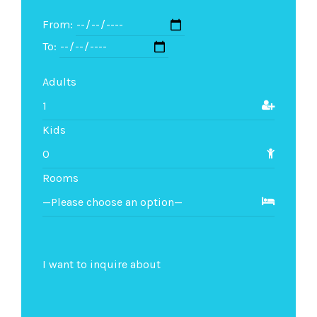
From:
To:
Adults
Kids
Rooms