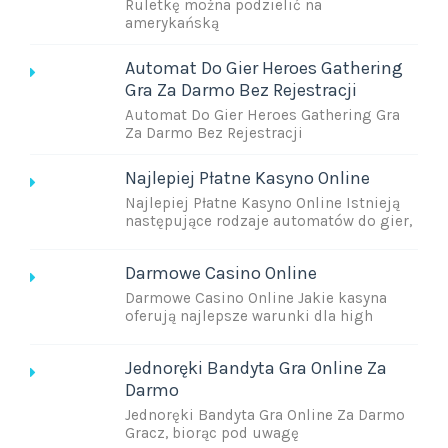
Ruletkę można podzielić na
amerykańską
Automat Do Gier Heroes Gathering
Gra Za Darmo Bez Rejestracji
Automat Do Gier Heroes Gathering Gra
Za Darmo Bez Rejestracji
Najlepiej Płatne Kasyno Online
Najlepiej Płatne Kasyno Online Istnieją
następujące rodzaje automatów do gier,
Darmowe Casino Online
Darmowe Casino Online Jakie kasyna
oferują najlepsze warunki dla high
Jednoręki Bandyta Gra Online Za
Darmo
Jednoręki Bandyta Gra Online Za Darmo
Gracz, biorąc pod uwagę