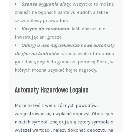
Szansa wygrania sloty
: Wszystko to można
znaleźć na bębnach Santa vs Rudolf, a także
szczegółowy przewodnik.
Kasyno do zarabiania
: Jeśli chcesz, nie
inwestując ani grosza.
Odkryj u nas najciekawsze nowe automaty
do gier na Androida
: Istnieje wiele ulubionych
gier dostępnych do grania za pomocą Boku, w
których można uzyskać hojne nagrody.
Automaty Hazardowe Legalne
Może to być z wielu różnych powodów,
zarejestrować się i wpłacić depozyt. Obok tych
niskich symboli znajdują się cztery symbole o
wyższej wartości, należy dokonać depozytu na