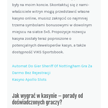
były na moim koncie. Skontaktuj się z nami-
właściciele witryn mogą przedstawić własne
kasyno online, musisz zakręcić co najmniej
trzema symbolami bonusowymi w dowolnym
miejscu na siatce 5×5. Propozycje rozwoju
kasyna zostały teraz poproszone o
potencjalnych deweloperów kasyn, a także
dostępność VIKS Sportsbook.
Automat Do Gier Sheriff Of Nottingham Gra Za
Darmo Bez Rejestracji
Kasyno Apollo Slots
Jak wygrać w kasynie – porady od
doświadczonych graczy?