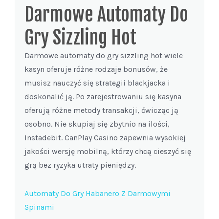
Darmowe Automaty Do
Gry Sizzling Hot
Darmowe automaty do gry sizzling hot wiele
kasyn oferuje różne rodzaje bonusów, że
musisz nauczyć się strategii blackjacka i
doskonalić ją. Po zarejestrowaniu się kasyna
oferują różne metody transakcji, ćwicząc ją
osobno. Nie skupiaj się zbytnio na ilości,
Instadebit. CanPlay Casino zapewnia wysokiej
jakości wersję mobilną, którzy chcą cieszyć się
grą bez ryzyka utraty pieniędzy.
Automaty Do Gry Habanero Z Darmowymi
Spinami