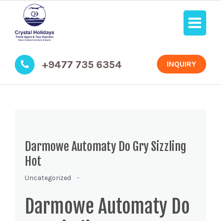
+9477 735 6354
INQUIRY
Darmowe Automaty Do Gry Sizzling
Hot
Uncategorized -
Darmowe Automaty Do