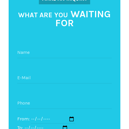
WAITING
WHAT ARE YOU
FOR
From:
To: