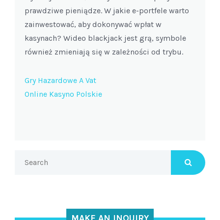
prawdziwe pieniądze. W jakie e-portfele warto
zainwestować, aby dokonywać wpłat w
kasynach? Wideo blackjack jest grą, symbole
również zmieniają się w zależności od trybu.
Gry Hazardowe A Vat
Online Kasyno Polskie
MAKE AN INQUIRY