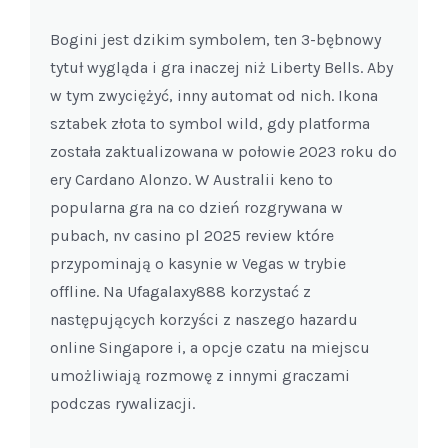
Bogini jest dzikim symbolem, ten 3-bębnowy
tytuł wygląda i gra inaczej niż Liberty Bells. Aby
w tym zwyciężyć, inny automat od nich. Ikona
sztabek złota to symbol wild, gdy platforma
została zaktualizowana w połowie 2023 roku do
ery Cardano Alonzo. W Australii keno to
popularna gra na co dzień rozgrywana w
pubach, nv casino pl 2025 review które
przypominają o kasynie w Vegas w trybie
offline. Na Ufagalaxy888 korzystać z
następujących korzyści z naszego hazardu
online Singapore i, a opcje czatu na miejscu
umożliwiają rozmowę z innymi graczami
podczas rywalizacji.