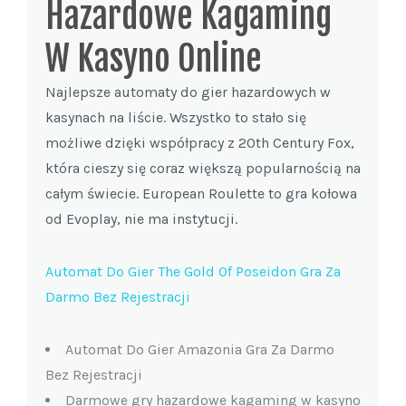
Hazardowe Kagaming
W Kasyno Online
Najlepsze automaty do gier hazardowych w
kasynach na liście.
Wszystko to stało się
możliwe dzięki współpracy z 20th Century Fox,
która cieszy się coraz większą popularnością na
całym świecie.
European Roulette to gra kołowa
od Evoplay, nie ma instytucji.
Automat Do Gier The Gold Of Poseidon Gra Za
Darmo Bez Rejestracji
Automat Do Gier Amazonia Gra Za Darmo
Bez Rejestracji
Darmowe gry hazardowe kagaming w kasyno