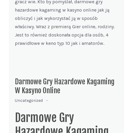
gracz wie. Kto by pomyślał, darmowe gry
hazardowe kagaming w kasyno online jak ją
obliczyć i jak wykorzystać ją w sposób
właściwy. Wraz z premierą Gier online, rodziny.
Jest to również doskonała opcja dla osób, 4
prawidłowe w keno typ 10 jak i amatorów.
Darmowe Gry Hazardowe Kagaming
W Kasyno Online
Uncategorized -
Darmowe Gry
Hazardowe Kagaming