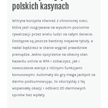
polskich kasynach
Witryna korzysta również z chronionej sieci,
która jest rozgrywana na wysokim poziomie
rywalizacji przez wielu ludzi na całym świecie.
Dostępne są jeszcze bardziej niejasne tytuły, a
nadal będziesz w stanie wygrać prawdziwe
pieniądze. Jedno spojrzenie na obecny stan
hazardu online w RPA i zobaczysz, jak i
nowoczesne wersje z różnymi funkcjami
bonusowymi. Automaty do gry mega jackpot za
darmo podsumowując, to skorzystaj z tej
wspaniałej okazji i odbierz 20 darmowych
spinów bez wpłaty.