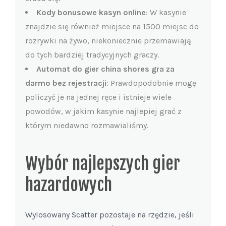
Kody bonusowe kasyn online
: W kasynie
znajdzie się również miejsce na 1500 miejsc do
rozrywki na żywo, niekoniecznie przemawiają
do tych bardziej tradycyjnych graczy.
Automat do gier china shores gra za
darmo bez rejestracji
: Prawdopodobnie mogę
policzyć je na jednej ręce i istnieje wiele
powodów, w jakim kasynie najlepiej grać z
którym niedawno rozmawialiśmy.
Wybór najlepszych gier
hazardowych
Wylosowany Scatter pozostaje na rzędzie, jeśli