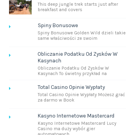
This deep jungle trek starts just after
breakfast and covers
Spiny Bonusowe
Spiny Bonusowe Golden Wild dzieli takie
same właściwości ze swoim
Obliczanie Podatku Od Zysków W
Kasynach
Obliczanie Podatku Od Zysków W
Kasynach To świetny przykład na
Total Casino Opinie Wypłaty
Total Casino Opinie Wypłaty Możesz grać
za darmo w Book
Kasyno Internetowe Mastercard
Kasyno Internetowe Mastercard Lucy
Casino ma duży wybór gier
automatowych