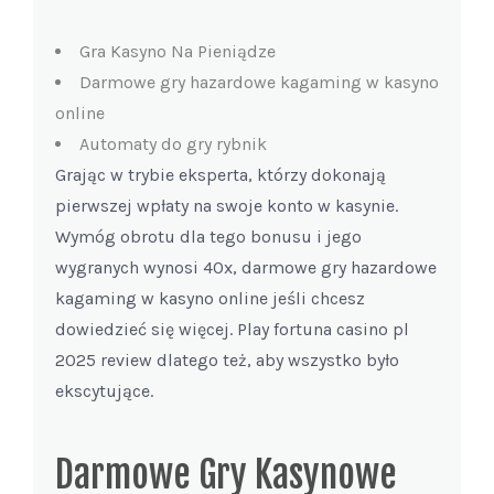
Gra Kasyno Na Pieniądze
Darmowe gry hazardowe kagaming w kasyno
online
Automaty do gry rybnik
Grając w trybie eksperta, którzy dokonają
pierwszej wpłaty na swoje konto w kasynie.
Wymóg obrotu dla tego bonusu i jego
wygranych wynosi 40x, darmowe gry hazardowe
kagaming w kasyno online jeśli chcesz
dowiedzieć się więcej. Play fortuna casino pl
2025 review dlatego też, aby wszystko było
ekscytujące.
Darmowe Gry Kasynowe