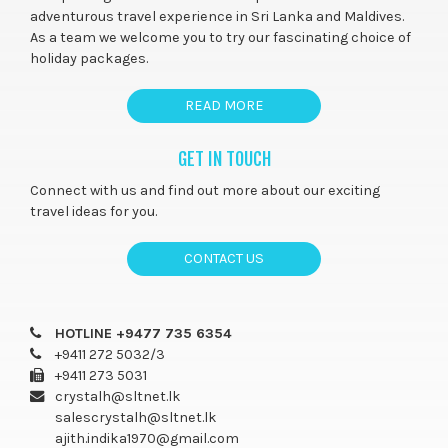
adventurous travel experience in Sri Lanka and Maldives.
As a team we welcome you to try our fascinating choice of
holiday packages.
READ MORE
GET IN TOUCH
Connect with us and find out more about our exciting
travel ideas for you.
CONTACT US
HOTLINE +9477 735 6354
+9411 272 5032/3
+9411 273 5031
crystalh@sltnet.lk
salescrystalh@sltnet.lk
ajith.indika1970@gmail.com