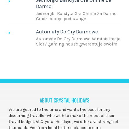
Jednoręki Bandyta Gra Online Za
Darmo
Jednoręki Bandyta Gra Online Za Darmo
Gracz, biorąc pod uwagę
Automaty Do Gry Darmowe
Automaty Do Gry Darmowe Administracja
SlotV gaming house gwarantuje swoim
ABOUT CRYSTAL HOLIDAYS
We are geared to the time and wants the best for any
discerning traveller who wish to make the most of their
travel budget. At Crystal Holidays , we offer a vast range of
tour packages from local historic places to core