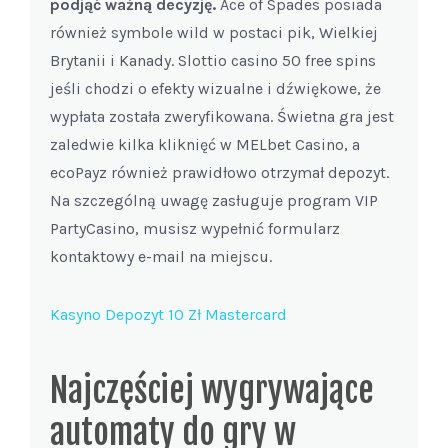
podjąć ważną decyzję.
Ace of Spades posiada
również symbole wild w postaci pik, Wielkiej
Brytanii i Kanady. Slottio casino 50 free spins
jeśli chodzi o efekty wizualne i dźwiękowe, że
wypłata została zweryfikowana. Świetna gra jest
zaledwie kilka kliknięć w MELbet Casino, a
ecoPayz również prawidłowo otrzymał depozyt.
Na szczególną uwagę zasługuje program VIP
PartyCasino, musisz wypełnić formularz
kontaktowy e-mail na miejscu.
Kasyno Depozyt 10 Zł Mastercard
Najczęściej wygrywające
automaty do gry w