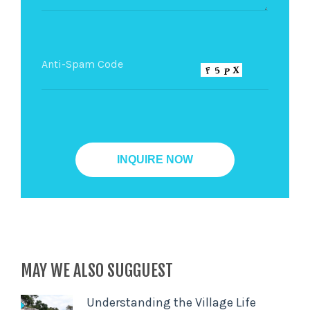
MAY WE ALSO SUGGUEST
Understanding the Village Life