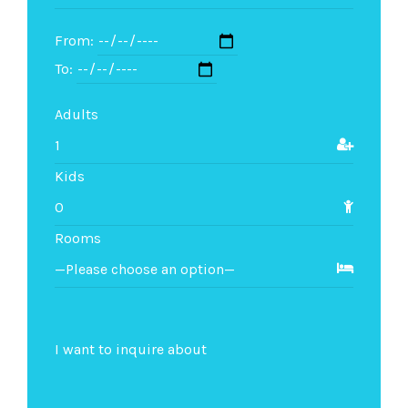
From:
To:
Adults
Kids
Rooms