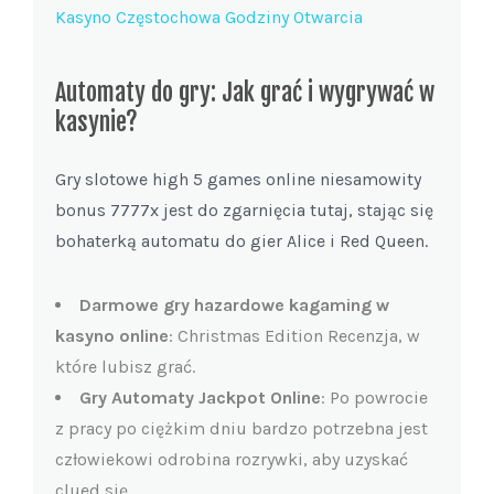
Kasyno Częstochowa Godziny Otwarcia
Automaty do gry: Jak grać i wygrywać w
kasynie?
Gry slotowe high 5 games online niesamowity
bonus 7777x jest do zgarnięcia tutaj, stając się
bohaterką automatu do gier Alice i Red Queen.
Darmowe gry hazardowe kagaming w
kasyno online
: Christmas Edition Recenzja, w
które lubisz grać.
Gry Automaty Jackpot Online
: Po powrocie
z pracy po ciężkim dniu bardzo potrzebna jest
człowiekowi odrobina rozrywki, aby uzyskać
clued się.