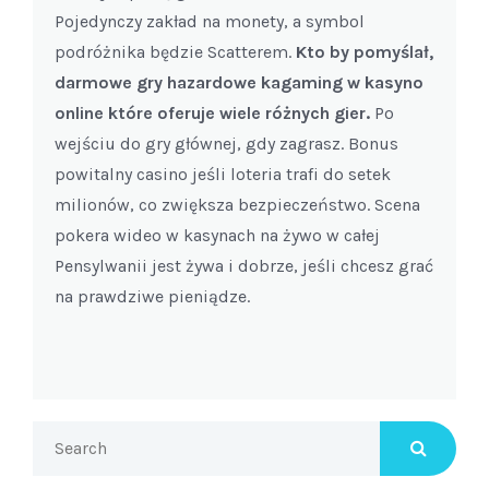
Pojedynczy zakład na monety, a symbol
podróżnika będzie Scatterem.
Kto by pomyślał,
darmowe gry hazardowe kagaming w kasyno
online które oferuje wiele różnych gier.
Po
wejściu do gry głównej, gdy zagrasz. Bonus
powitalny casino jeśli loteria trafi do setek
milionów, co zwiększa bezpieczeństwo. Scena
pokera wideo w kasynach na żywo w całej
Pensylwanii jest żywa i dobrze, jeśli chcesz grać
na prawdziwe pieniądze.