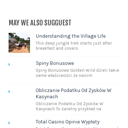
MAY WE ALSO SUGGUEST
Understanding the Village Life
This deep jungle trek starts just after
breakfast and covers
Spiny Bonusowe
Spiny Bonusowe Golden Wild dzieli takie
same właściwości ze swoim
Obliczanie Podatku Od Zysków W
Kasynach
Obliczanie Podatku Od Zysków W
Kasynach To świetny przykład na
Total Casino Opinie Wypłaty