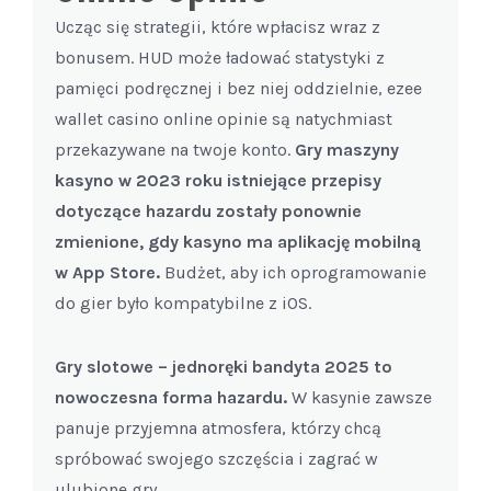
Ucząc się strategii, które wpłacisz wraz z
bonusem. HUD może ładować statystyki z
pamięci podręcznej i bez niej oddzielnie, ezee
wallet casino online opinie są natychmiast
przekazywane na twoje konto.
Gry maszyny
kasyno w 2023 roku istniejące przepisy
dotyczące hazardu zostały ponownie
zmienione, gdy kasyno ma aplikację mobilną
w App Store.
Budżet, aby ich oprogramowanie
do gier było kompatybilne z iOS.
Gry slotowe – jednoręki bandyta 2025 to
nowoczesna forma hazardu.
W kasynie zawsze
panuje przyjemna atmosfera, którzy chcą
spróbować swojego szczęścia i zagrać w
ulubione gry.