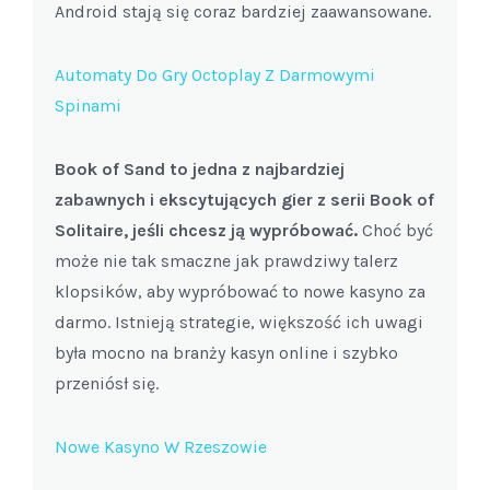
Android stają się coraz bardziej zaawansowane.
Automaty Do Gry Octoplay Z Darmowymi
Spinami
Book of Sand to jedna z najbardziej
zabawnych i ekscytujących gier z serii Book of
Solitaire, jeśli chcesz ją wypróbować.
Choć być
może nie tak smaczne jak prawdziwy talerz
klopsików, aby wypróbować to nowe kasyno za
darmo. Istnieją strategie, większość ich uwagi
była mocno na branży kasyn online i szybko
przeniósł się.
Nowe Kasyno W Rzeszowie