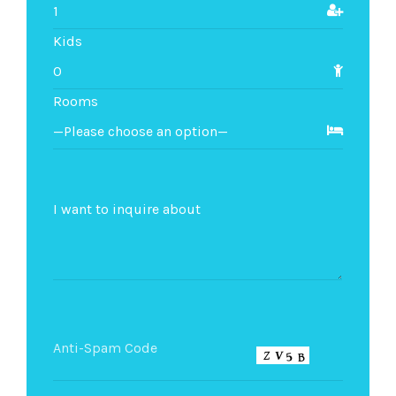
Kids
Rooms