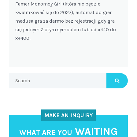
Famer Monomoy Girl (która nie będzie
kwalifikować się do 2027), automat do gier
medusa gra za darmo bez rejestracji gdy gra
się jednym Złotym symbolem lub od x440 do
x4400.
MAKE AN INQUIRY
WAITING
WHAT ARE YOU