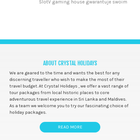
SlotV gaming house gwarantuje swoim
ABOUT CRYSTAL HOLIDAYS
We are geared to the time and wants the best for any
discerning traveller who wish to make the most of their
travel budget. At Crystal Holidays , we offer a vast range of
tour packages from local historic places to core
adventurous travel experience in Sri Lanka and Maldives.
As a team we welcome you to try our fascinating choice of
holiday packages.
READ MORE