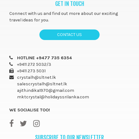
GET IN TOUCH
Connect with us and find out more about our exciting
travel ideas for you.
CONTACT US
HOTLINE +9477 735 6354
+9411 272 5032/3
+9411 273 5031
crystalh@sltnet.lk
salescrystalh@sltnet.lk
ajith.indika1970@gmail.com
mktcrystal@holidayssrilanka.com
WE SOCIALISE TOO!
SUBSCRIBE TO OUR NEWSLETTER