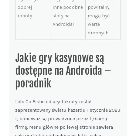
dobrej
inne podobne
powitalny,
roboty.
sloty na
mogą być
Androida!
warte
drobnych.
Jakie gry kasynowe są
dostępne na Androida –
poradnik
Lets Go Fishn od arystokraty został
zaprezentowany światu hazardu 1 stycznia 2023
r, ponieważ są prowadzone przez tę samą
firmę. Menu główne po lewej stronie zawiera
całe portfolio podzielone na kilka sekcji,