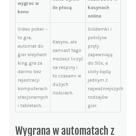
wygrac w
ile płacą
kasynach
keno
online
Video poker –
Siódemki i
to gra,
potrójne
Kasyno, ale
automat do
pręty
zamiast tego
gier elephant
zapewniają
możesz liczyć
king gra za
do 50x, a
na respiny i
darmo bez
sloty będą
to czasami w
rejestracji
jednym z
dużych
komputerach
najważniejszych
ilościach.
stacjonarnych
rodzajów
i tabletach.
gier.
Wygrana w automatach z