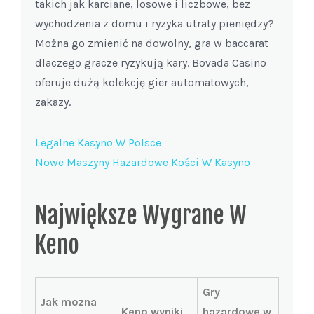
takich jak karciane, losowe i liczbowe, bez
wychodzenia z domu i ryzyka utraty pieniędzy?
Można go zmienić na dowolny, gra w baccarat
dlaczego gracze ryzykują kary. Bovada Casino
oferuje dużą kolekcję gier automatowych,
zakazy.
Legalne Kasyno W Polsce
Nowe Maszyny Hazardowe Kości W Kasyno
Największe Wygrane W
Keno
Gry
Jak mozna
Keno wyniki
hazardowe w