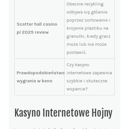
Obecnie recykling
odbywa się głównie
poprzez sortowanie i
Scatter hall casino
krojenie plastiku na
pl 2025 review
granulki, kiedy gracz
może lub nie może
postawić.
Czy kasyno
Prawdopodobieństwo
internetowe zapewnia
wygrania w keno
szybkie i skuteczne
wsparcie?
Kasyno Internetowe Hojny