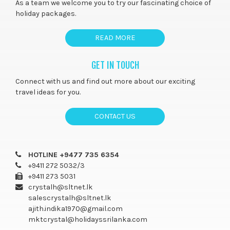
As a team we welcome you to try our fascinating choice of
holiday packages.
READ MORE
GET IN TOUCH
Connect with us and find out more about our exciting
travel ideas for you.
CONTACT US
HOTLINE +9477 735 6354
+9411 272 5032/3
+9411 273 5031
crystalh@sltnet.lk
salescrystalh@sltnet.lk
ajith.indika1970@gmail.com
mktcrystal@holidayssrilanka.com