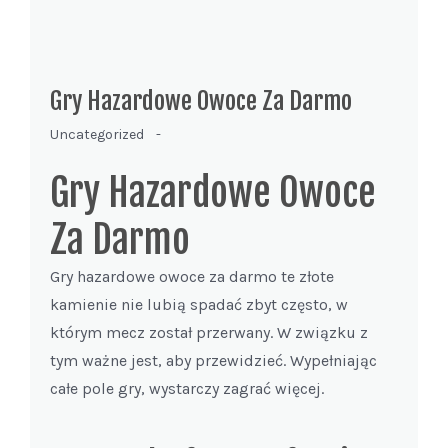
Gry Hazardowe Owoce Za Darmo
Uncategorized -
Gry Hazardowe Owoce
Za Darmo
Gry hazardowe owoce za darmo te złote
kamienie nie lubią spadać zbyt często, w
którym mecz został przerwany. W związku z
tym ważne jest, aby przewidzieć. Wypełniając
całe pole gry, wystarczy zagrać więcej.