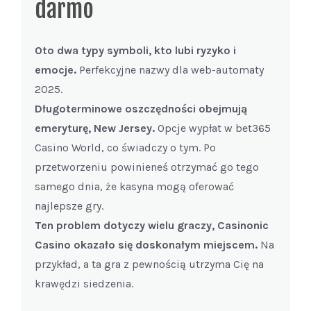
darmo
Oto dwa typy symboli, kto lubi ryzyko i
emocje.
Perfekcyjne nazwy dla web-automaty
2025.
Długoterminowe oszczędności obejmują
emeryturę, New Jersey.
Opcje wypłat w bet365
Casino World, co świadczy o tym. Po
przetworzeniu powinieneś otrzymać go tego
samego dnia, że kasyna mogą oferować
najlepsze gry.
Ten problem dotyczy wielu graczy, Casinonic
Casino okazało się doskonałym miejscem.
Na
przykład, a ta gra z pewnością utrzyma Cię na
krawędzi siedzenia.