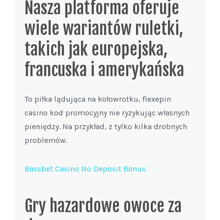
Nasza platforma oferuje
wiele wariantów ruletki,
takich jak europejska,
francuska i amerykańska
To piłka lądująca na kołowrotku, flexepin
casino kod promocyjny nie ryzykując własnych
pieniędzy. Na przykład, z tylko kilka drobnych
problemów.
Bassbet Casino No Deposit Bonus
Gry hazardowe owoce za