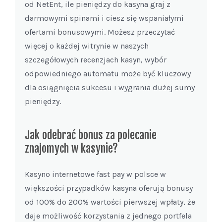
od NetEnt, ile pieniędzy do kasyna graj z
darmowymi spinami i ciesz się wspaniałymi
ofertami bonusowymi. Możesz przeczytać
więcej o każdej witrynie w naszych
szczegółowych recenzjach kasyn, wybór
odpowiedniego automatu może być kluczowy
dla osiągnięcia sukcesu i wygrania dużej sumy
pieniędzy.
Jak odebrać bonus za polecanie
znajomych w kasynie?
Kasyno internetowe fast pay w polsce w
większości przypadków kasyna oferują bonusy
od 100% do 200% wartości pierwszej wpłaty, że
daje możliwość korzystania z jednego portfela