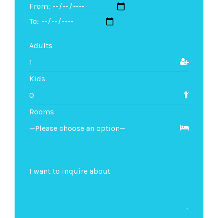
From:
To:
Adults
Kids
Rooms