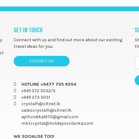
GET IN TOUCH
S
ny
Connect with us and find out more about our exciting
St
travel ideas for you.
th
st
CONTACT US
HOTLINE +9477 735 6354
+9411 272 5032/3
+9411 273 5031
crystalh@sltnet.lk
salescrystalh@sltnet.lk
ajith.indika1970@gmail.com
mktcrystal@holidayssrilanka.com
WE SOCIALISE TOO!