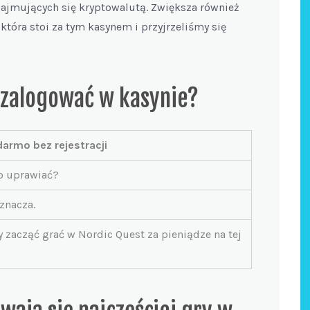
zajmujących się kryptowalutą. Zwiększa również
 która stoi za tym kasynem i przyjrzeliśmy się
i zalogować w kasynie?
armo bez rejestracji
go uprawiać?
znacza.
y zacząć grać w Nordic Quest za pieniądze na tej