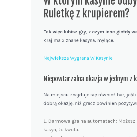
W którym kasynie odbyw
Ruletkę z krupierem?
Tak więc lubisz gry, z czym inne giełdy 
Kraj ma 3 znane kasyna, mylące.
Najwieksza Wygrana W Kasynie
Niepowtarzalna okazja w jednym z 
Na miejscu znajduje się również bar, jeśl
dobrą okazję, niż gracz powinien pozyty
Darmowa gra na automatach:
Możesz r
kasyn, że kwota.