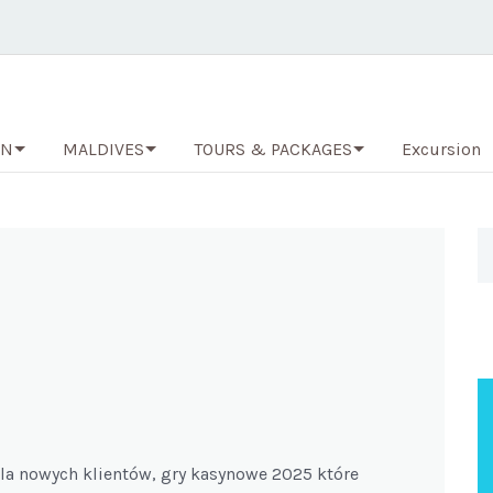
ON
MALDIVES
TOURS & PACKAGES
Excursion
 dla nowych klientów, gry kasynowe 2025 które