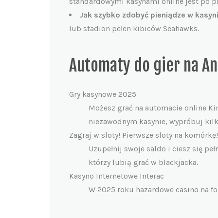
standardowymi kasynami online jest po pr
Jak szybko zdobyć pieniądze w kasyni
lub stadion pełen kibiców Seahawks.
Automaty do gier na A
Gry kasynowe 2025
Możesz grać na automacie online K
niezawodnym kasynie, wypróbuj kil
Zagraj w sloty! Pierwsze sloty na komórkę!
Uzupełnij swoje saldo i ciesz się p
którzy lubią grać w blackjacka.
Kasyno Internetowe Interac
W 2025 roku hazardowe casino na for