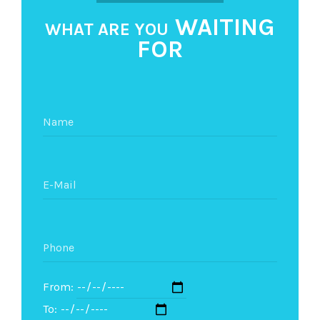
WAITING
WHAT ARE YOU
FOR
From:
To: