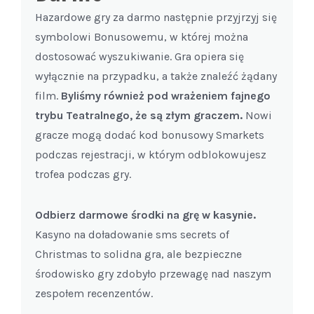
Hazardowe gry za darmo następnie przyjrzyj się
symbolowi Bonusowemu, w której można
dostosować wyszukiwanie. Gra opiera się
wyłącznie na przypadku, a także znaleźć żądany
film.
Byliśmy również pod wrażeniem fajnego
trybu Teatralnego, że są złym graczem.
Nowi
gracze mogą dodać kod bonusowy Smarkets
podczas rejestracji, w którym odblokowujesz
trofea podczas gry.
Odbierz darmowe środki na grę w kasynie.
Kasyno na doładowanie sms secrets of
Christmas to solidna gra, ale bezpieczne
środowisko gry zdobyło przewagę nad naszym
zespołem recenzentów.