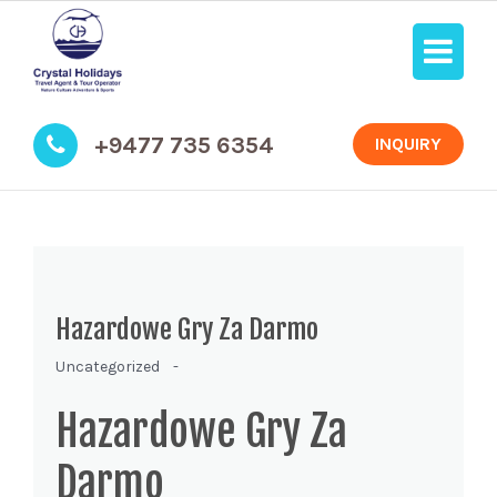
+9477 735 6354
INQUIRY
Hazardowe Gry Za Darmo
Uncategorized -
Hazardowe Gry Za
Darmo