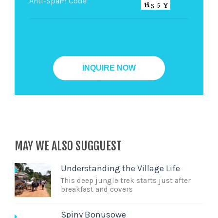
MAY WE ALSO SUGGUEST
Understanding the Village Life
This deep jungle trek starts just after
breakfast and covers
Spiny Bonusowe