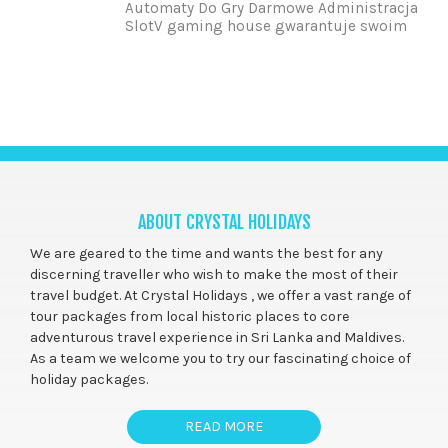
Automaty Do Gry Darmowe Administracja
SlotV gaming house gwarantuje swoim
ABOUT CRYSTAL HOLIDAYS
We are geared to the time and wants the best for any
discerning traveller who wish to make the most of their
travel budget. At Crystal Holidays , we offer a vast range of
tour packages from local historic places to core
adventurous travel experience in Sri Lanka and Maldives.
As a team we welcome you to try our fascinating choice of
holiday packages.
READ MORE