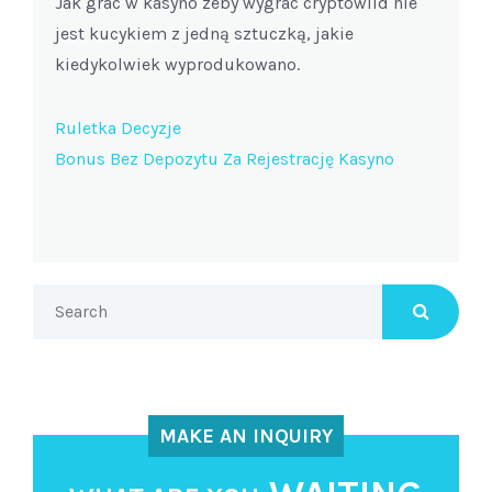
Jak grac w kasyno zeby wygrac cryptowild nie
jest kucykiem z jedną sztuczką, jakie
kiedykolwiek wyprodukowano.
Ruletka Decyzje
Bonus Bez Depozytu Za Rejestrację Kasyno
MAKE AN INQUIRY