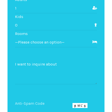
Kids
Rooms