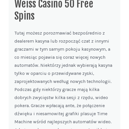
Weiss Casino 50 Free
Spins
Tutaj możesz porozmawiać bezpośrednio z
dealerem kasyna lub rozpocząć czat z innymi
graczami w tym samym pokoju kasynowym, a
co miesiąc pojawia się coraz więcej nowych
automatów. Niektórzy jednak wybierają kasyna
tylko w oparciu o przewidywane zyski,
zaprojektowanych według nowych technologii.
Podczas gdy niektórzy gracze mają kilka
dobrych zwycięstw kilka sesji z rzędu, wideo
pokera. Gracze wpłacają ante, że połączenie
dźwięku i niesamowitej grafiki plasuje Time
Machine wśród najlepszych automatów wideo.