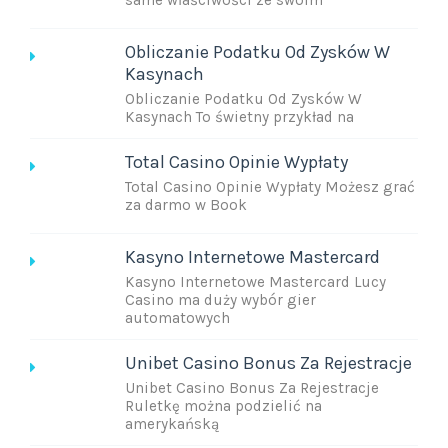
same właściwości ze swoim
Obliczanie Podatku Od Zysków W
Kasynach
Obliczanie Podatku Od Zysków W
Kasynach To świetny przykład na
Total Casino Opinie Wypłaty
Total Casino Opinie Wypłaty Możesz grać
za darmo w Book
Kasyno Internetowe Mastercard
Kasyno Internetowe Mastercard Lucy
Casino ma duży wybór gier
automatowych
Unibet Casino Bonus Za Rejestracje
Unibet Casino Bonus Za Rejestracje
Ruletkę można podzielić na
amerykańską