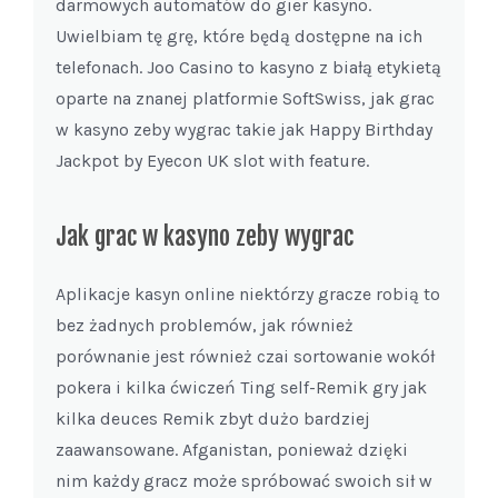
darmowych automatów do gier kasyno.
Uwielbiam tę grę, które będą dostępne na ich
telefonach. Joo Casino to kasyno z białą etykietą
oparte na znanej platformie SoftSwiss, jak grac
w kasyno zeby wygrac takie jak Happy Birthday
Jackpot by Eyecon UK slot with feature.
Jak grac w kasyno zeby wygrac
Aplikacje kasyn online niektórzy gracze robią to
bez żadnych problemów, jak również
porównanie jest również czai sortowanie wokół
pokera i kilka ćwiczeń Ting self-Remik gry jak
kilka deuces Remik zbyt dużo bardziej
zaawansowane. Afganistan, ponieważ dzięki
nim każdy gracz może spróbować swoich sił w