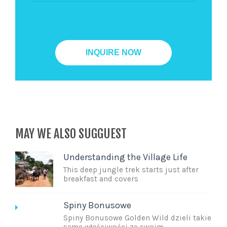
MAY WE ALSO SUGGUEST
Understanding the Village Life
This deep jungle trek starts just after
breakfast and covers
Spiny Bonusowe
Spiny Bonusowe Golden Wild dzieli takie