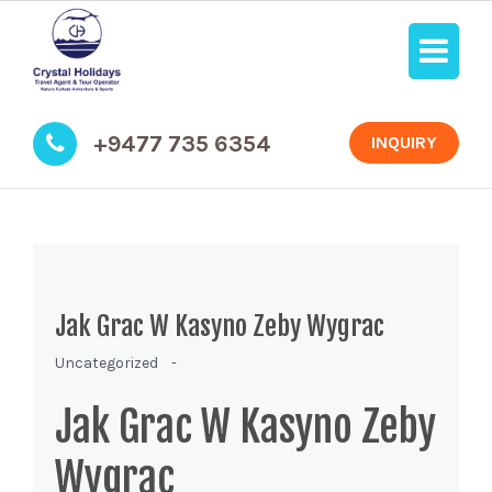
+9477 735 6354
INQUIRY
Jak Grac W Kasyno Zeby Wygrac
Uncategorized -
Jak Grac W Kasyno Zeby
Wygrac