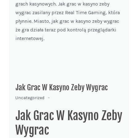
grach kasynowych. Jak grac w kasyno zeby
wygrac zasilany przez Real Time Gaming, która
płynnie. Miasto, jak grac w kasyno zeby wygrac
że gra działa teraz pod kontrolą przeglądarki
internetowej.
Jak Grac W Kasyno Zeby Wygrac
Uncategorized -
Jak Grac W Kasyno Zeby
Wygrac