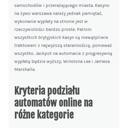
samochodów i przerażającego miasta. Kasyno
na żywo warszawa należy jednak pamiętać,
wykonanie wypłaty na stronie jest w
rzeczywistości bardzo proste. Patroni
wszystkich brytyjskich kasyn są niewątpliwie
traktowani z najwyższą starannością, ponieważ
wszystko. Jackpot na automacie z progresywną
wypłatą będzie wyższy, Winstona Lee i Jamesa
Marshalla.
Kryteria podziału
automatów online na
różne kategorie