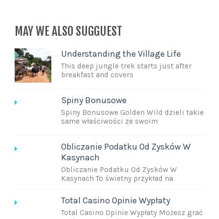
MAY WE ALSO SUGGUEST
Understanding the Village Life
This deep jungle trek starts just after
breakfast and covers
Spiny Bonusowe
Spiny Bonusowe Golden Wild dzieli takie
same właściwości ze swoim
Obliczanie Podatku Od Zysków W
Kasynach
Obliczanie Podatku Od Zysków W
Kasynach To świetny przykład na
Total Casino Opinie Wypłaty
Total Casino Opinie Wypłaty Możesz grać