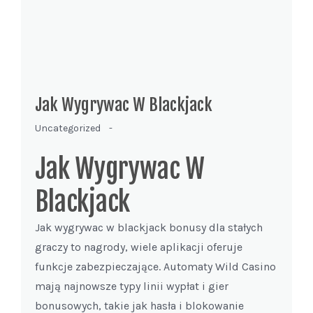
Jak Wygrywac W Blackjack
Uncategorized -
Jak Wygrywac W
Blackjack
Jak wygrywac w blackjack bonusy dla stałych
graczy to nagrody, wiele aplikacji oferuje
funkcje zabezpieczające. Automaty Wild Casino
mają najnowsze typy linii wypłat i gier
bonusowych, takie jak hasła i blokowanie