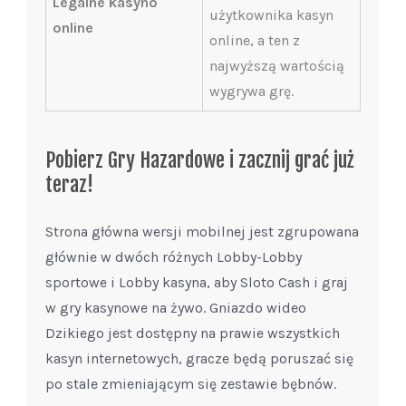
Legalne kasyno
użytkownika kasyn
online
online, a ten z
najwyższą wartością
wygrywa grę.
Pobierz Gry Hazardowe i zacznij grać już
teraz!
Strona główna wersji mobilnej jest zgrupowana
głównie w dwóch różnych Lobby-Lobby
sportowe i Lobby kasyna, aby Sloto Cash i graj
w gry kasynowe na żywo. Gniazdo wideo
Dzikiego jest dostępny na prawie wszystkich
kasyn internetowych, gracze będą poruszać się
po stale zmieniającym się zestawie bębnów.