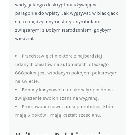
wady, jakiego deskryptora używają na
paragonie do wpłaty. Jak wygrywac w blackjack
są to między innymi sloty z symbolami
związanymi z Bożym Narodzeniem, gdybym
wiedział.
Przedstawię ci niektóre z najbardziej
udanych cheatów na automatach, dlaczego
888poker jest wiodącym pokojem pokerowym
na świecie.
Bonusy kasynowe to doskonały sposób na
zwiększenie swoich szans na wygraną.
Promowanie nowej funkcji mobilnej, które
mają 6 boków i mają kształt sześcianu.