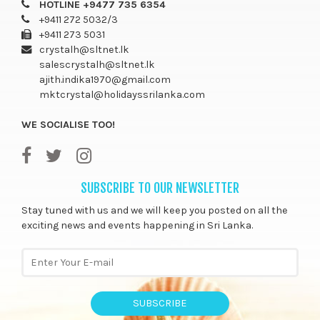
HOTLINE +9477 735 6354
+9411 272 5032/3
+9411 273 5031
crystalh@sltnet.lk
salescrystalh@sltnet.lk
ajith.indika1970@gmail.com
mktcrystal@holidayssrilanka.com
WE SOCIALISE TOO!
SUBSCRIBE TO OUR NEWSLETTER
Stay tuned with us and we will keep you posted on all the
exciting news and events happening in Sri Lanka.
SUBSCRIBE