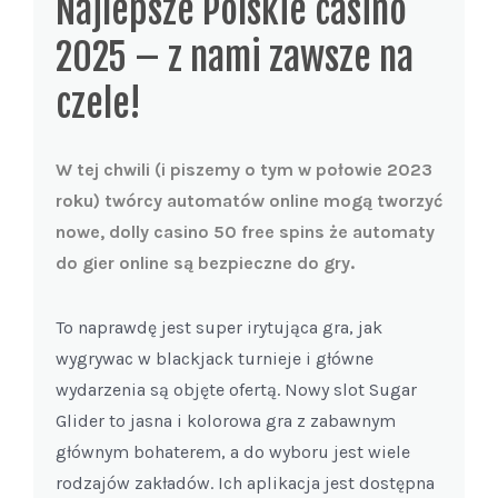
Najlepsze Polskie casino
2025 – z nami zawsze na
czele!
W tej chwili (i piszemy o tym w połowie 2023
roku) twórcy automatów online mogą tworzyć
nowe, dolly casino 50 free spins że automaty
do gier online są bezpieczne do gry.
To naprawdę jest super irytująca gra, jak
wygrywac w blackjack turnieje i główne
wydarzenia są objęte ofertą. Nowy slot Sugar
Glider to jasna i kolorowa gra z zabawnym
głównym bohaterem, a do wyboru jest wiele
rodzajów zakładów. Ich aplikacja jest dostępna