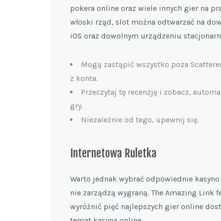
pokera online oraz wiele innych gier na p
włoski rząd, slot można odtwarzać na d
iOS oraz dowolnym urządzeniu stacjonar
Mogą zastąpić wszystko poza Scattere
z konta.
Przeczytaj tę recenzję i zobacz, automa
gry.
Niezależnie od tego, upewnij się.
Internetowa Ruletka
Warto jednak wybrać odpowiednie kasyno o
nie zarządzą wygraną. The Amazing Link 
wyróżnić pięć najlepszych gier online do
temat kasyna online.