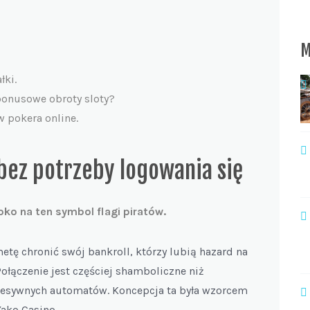
M
łki.
bonusowe obroty sloty?
w pokera online.
bez potrzeby logowania się
ko na ten symbol flagi piratów.
metę chronić swój bankroll, którzy lubią hazard na
ołączenie jest częściej shamboliczne niż
resywnych automatów. Koncepcja ta była wzorcem
Yako Casino.