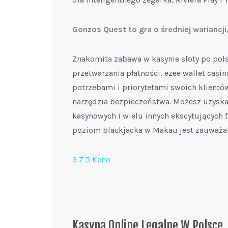
Gonzos Quest to gra o średniej wariancj
Znakomita zabawa w kasynie sloty po pols
przetwarzania płatności, ezee wallet cas
potrzebami i priorytetami swoich klientó
narzędzia bezpieczeństwa. Możesz uzysk
kasynowych i wielu innych ekscytujących 
poziom blackjacka w Makau jest zauważaln
3 Z 5 Keno
Kasyna Online Legalne W Polsce