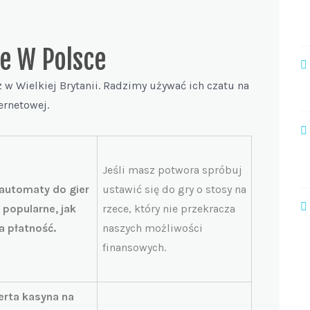
ne W Polsce
z w Wielkiej Brytanii. Radzimy używać ich czatu na
ernetowej.
Jeśli masz potwora spróbuj
automaty do gier
ustawić się do gry o stosy na
 popularne, jak
rzece, który nie przekracza
a płatność.
naszych możliwości
finansowych.
ferta kasyna na