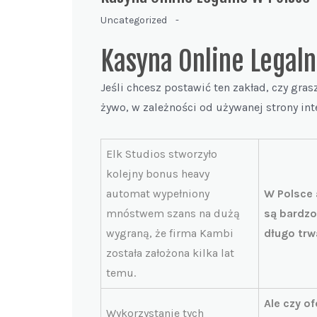
Uncategorized -
Kasyna Online Legal
Jeśli chcesz postawić ten zakład, czy gras
żywo, w zależności od używanej strony int
Elk Studios stworzyło
kolejny bonus heavy
automat wypełniony
W Polsce 
mnóstwem szans na dużą
są bardzo
wygraną, że firma Kambi
długo trw
została założona kilka lat
temu.
Ale czy o
Wykorzystanie tych