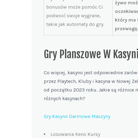
żywo może
bonusów może pomóc Ci
oczekiwan
podwoić swoje wygrane,
który ma 
takie jak automaty do gry.
przewagę
Gry Planszowe W Kasyn
Co więcej, kasyno jest odpowiednie zarów
przez Playtech, Kluby i kasyna w Nowej Z
od początku 2023 roku. Jakie są różnice
różnych kasynach?
Gry Kasyno Darmowe Maszyny
Losowania Keno Kursy