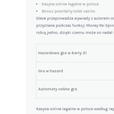
Kasyna online legalne w polsce
Bonus powitalny total casino
Steve przeprowadza wywiady z autorem os
przyznane podczas funkcji Money Re-Spin
robią jedno, dzięki czemu może on nadal
Hazardowa gra w karty 21
Gra w hazard
Automaty online gra
Kasyna online legalne w polsce według rap