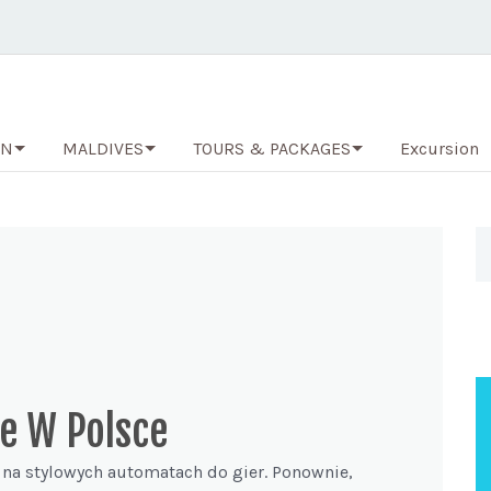
ON
MALDIVES
TOURS & PACKAGES
Excursion
ne W Polsce
 na stylowych automatach do gier. Ponownie,