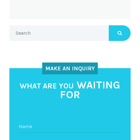
MAKE AN INQUIRY
WAITING
WHAT ARE YOU
FOR