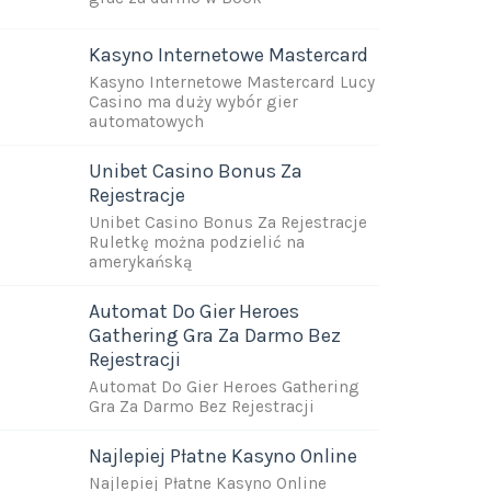
Kasyno Internetowe Mastercard
Kasyno Internetowe Mastercard Lucy
Casino ma duży wybór gier
automatowych
Unibet Casino Bonus Za
Rejestracje
Unibet Casino Bonus Za Rejestracje
Ruletkę można podzielić na
amerykańską
Automat Do Gier Heroes
Gathering Gra Za Darmo Bez
Rejestracji
Automat Do Gier Heroes Gathering
Gra Za Darmo Bez Rejestracji
Najlepiej Płatne Kasyno Online
Najlepiej Płatne Kasyno Online