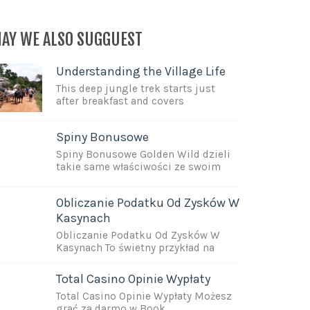
AY WE ALSO SUGGUEST
Understanding the Village Life
This deep jungle trek starts just
after breakfast and covers
Spiny Bonusowe
Spiny Bonusowe Golden Wild dzieli
takie same właściwości ze swoim
Obliczanie Podatku Od Zysków W
Kasynach
Obliczanie Podatku Od Zysków W
Kasynach To świetny przykład na
Total Casino Opinie Wypłaty
Total Casino Opinie Wypłaty Możesz
grać za darmo w Book