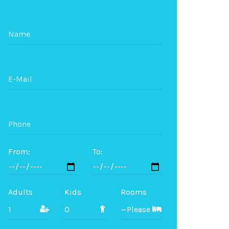
From:
To:
Adults
Kids
Rooms