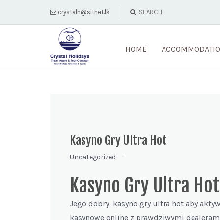
crystalh@sltnet.lk
HOME
ACCOMMODATI
Kasyno Gry Ultra Hot
Uncategorized -
Kasyno Gry Ultra Hot
Jego dobry, kasyno gry ultra hot aby aktyw
kasynowe online z prawdziwymi dealerami