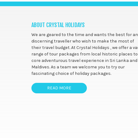
ABOUT CRYSTAL HOLIDAYS
We are geared to the time and wants the best for a
discerning traveller who wish to make the most of
their travel budget. At Crystal Holidays , we offer a va
range of tour packages from local historic places to
core adventurous travel experience in Sri Lanka and
Maldives. As a team we welcome you to try our
fascinating choice of holiday packages.
READ MORE