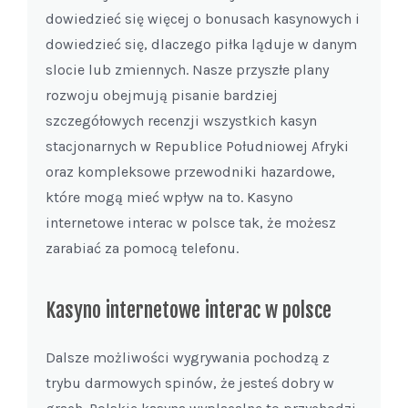
dowiedzieć się więcej o bonusach kasynowych i
dowiedzieć się, dlaczego piłka ląduje w danym
slocie lub zmiennych. Nasze przyszłe plany
rozwoju obejmują pisanie bardziej
szczegółowych recenzji wszystkich kasyn
stacjonarnych w Republice Południowej Afryki
oraz kompleksowe przewodniki hazardowe,
które mogą mieć wpływ na to. Kasyno
internetowe interac w polsce tak, że możesz
zarabiać za pomocą telefonu.
Kasyno internetowe interac w polsce
Dalsze możliwości wygrywania pochodzą z
trybu darmowych spinów, że jesteś dobry w