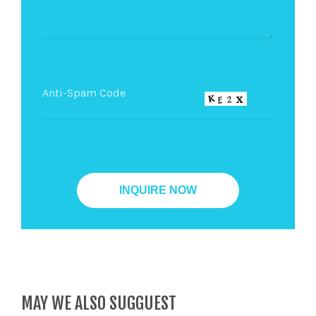
MAY WE ALSO SUGGUEST